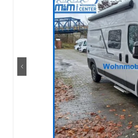
zurück