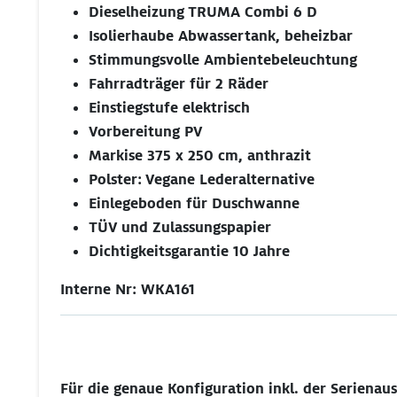
Dieselheizung TRUMA Combi 6 D
Isolierhaube Abwassertank, beheizbar
Stimmungsvolle Ambientebeleuchtung
Fahrradträger für 2 Räder
Einstiegstufe elektrisch
Vorbereitung PV
Markise 375 x 250 cm, anthrazit
Polster: Vegane Lederalternative
Einlegeboden für Duschwanne
TÜV und Zulassungspapier
Dichtigkeitsgarantie 10 Jahre
Interne Nr: WKA161
Für die genaue Konfiguration inkl. der Serienau