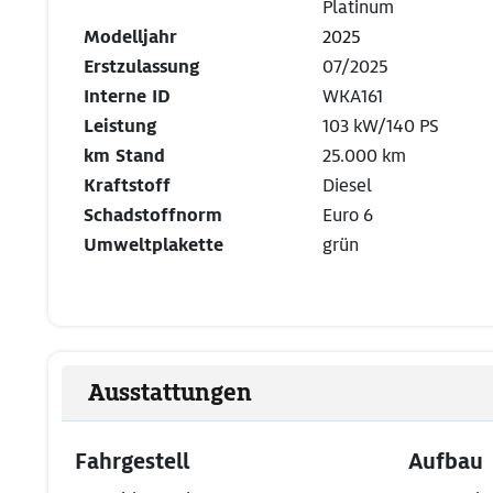
Platinum
Modelljahr
2025
Erstzulassung
07/2025
Interne ID
WKA161
Leistung
103 kW/140 PS
km Stand
25.000 km
Kraftstoff
Diesel
Schadstoffnorm
Euro 6
Umweltplakette
grün
Ausstattungen
Fahrgestell
Aufbau