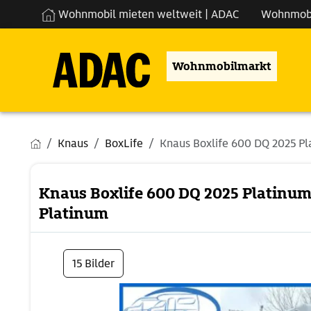
Wohnmobil mieten weltweit | ADAC
Wohnmob
Wohnmobilmarkt
Knaus
BoxLife
Knaus Boxlife 600 DQ 2025 Pla
Knaus Boxlife 600 DQ 2025 Platinum
Platinum
15 Bilder