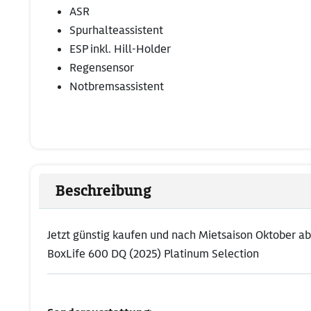
ASR
Spurhalteassistent
ESP inkl. Hill-Holder
Regensensor
Notbremsassistent
Beschreibung
Jetzt günstig kaufen und nach Mietsaison Oktober a
BoxLife 600 DQ (2025) Platinum Selection