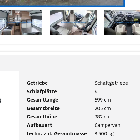
Getriebe
Schaltgetriebe
Schlafplätze
4
g
Gesamtlänge
599 cm
Gesamtbreite
205 cm
Gesamthöhe
282 cm
Aufbauart
Campervan
techn. zul. Gesamtmasse
3.500 kg