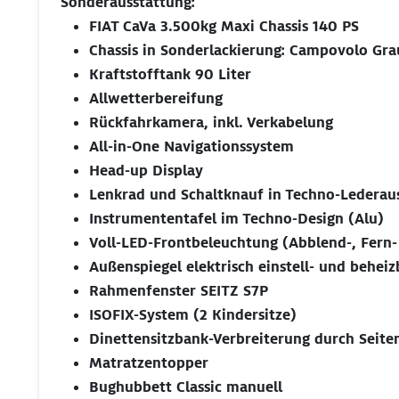
Sonderausstattung:
FIAT CaVa 3.500kg Maxi Chassis 140 PS
Chassis in Sonderlackierung: Campovolo Gra
Kraftstofftank 90 Liter
Allwetterbereifung
Rückfahrkamera, inkl. Verkabelung
All-in-One Navigationssystem
Head-up Display
Lenkrad und Schaltknauf in Techno-Lederau
Instrumententafel im Techno-Design (Alu)
Voll-LED-Frontbeleuchtung (Abblend-, Fern- 
Außenspiegel elektrisch einstell- und beheiz
Rahmenfenster SEITZ S7P
ISOFIX-System (2 Kindersitze)
Dinettensitzbank-Verbreiterung durch Seit
Matratzentopper
Bughubbett Classic manuell