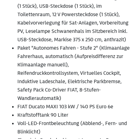
(1 Stück), USB-Steckdose (1 Stück), im
Toilettenraum, 12 V Powersteckdose (1 Stück),
Kabelvorverlegung für Sat-Anlagen, Vorbereitung
PV, Leselampe Schwanenhals im Sitzbereich inkl.
USB-Steckdose, Markise 375 x 250 cm, anthrazit)
Paket "Autonomes Fahren - Stufe 2" (Klimaanlage
Fahrerhaus, automatisch (Aufpreisdifferenz zur
Klimaanlage manuell),
Reifendruckkontrollsystem, Virtuelles Cockpit,
Induktive Ladeschale, Elektrische Parkbremse,
Safety Pack Co-Driver FIAT, 8-Stufen-
Wandlerautomatik)
FIAT Ducato MAXI 103 kW / 140 PS Euro 6e
Kraftstofftank 90 Liter
Voll-LED-Frontbeleuchtung (Abblend-, Fern- und
Blinklicht)