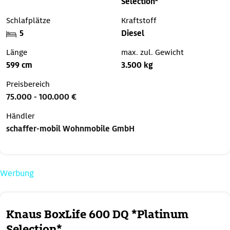
Selection*
Schlafplätze
Kraftstoff
5
Diesel
Länge
max. zul. Gewicht
599 cm
3.500 kg
Preisbereich
75.000 - 100.000 €
Händler
schaffer-mobil Wohnmobile GmbH
Werbung
Knaus BoxLife 600 DQ *Platinum
Selection*