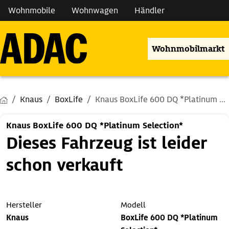
Wohnmobile
Wohnwagen
Händler
Wohnmobilmarkt
Knaus
BoxLife
Knaus BoxLife 600 DQ *Platinum ...
Knaus BoxLife 600 DQ *Platinum Selection*
Dieses Fahrzeug ist leider
schon verkauft
Hersteller
Modell
Knaus
BoxLife 600 DQ *Platinum