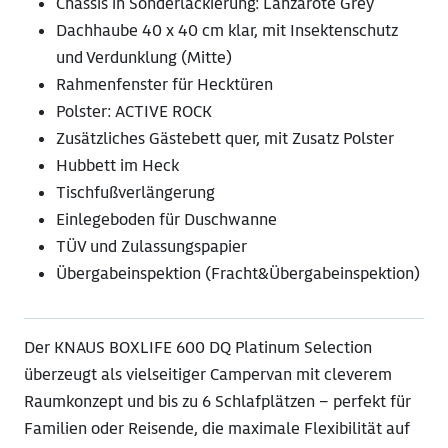
Chassis in Sonderlackierung: Lanzarote Grey
Dachhaube 40 x 40 cm klar, mit Insektenschutz
und Verdunklung (Mitte)
Rahmenfenster für Hecktüren
Polster: ACTIVE ROCK
Zusätzliches Gästebett quer, mit Zusatz Polster
Hubbett im Heck
Tischfußverlängerung
Einlegeboden für Duschwanne
TÜV und Zulassungspapier
Übergabeinspektion (Fracht&Übergabeinspektion)
Der KNAUS BOXLIFE 600 DQ Platinum Selection
überzeugt als vielseitiger Campervan mit cleverem
Raumkonzept und bis zu 6 Schlafplätzen – perfekt für
Familien oder Reisende, die maximale Flexibilität auf