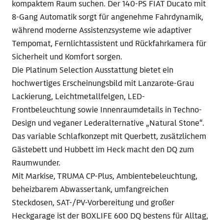
kompaktem Raum suchen. Der 140-PS FIAT Ducato mit
8-Gang Automatik sorgt für angenehme Fahrdynamik,
während moderne Assistenzsysteme wie adaptiver
Tempomat, Fernlichtassistent und Rückfahrkamera für
Sicherheit und Komfort sorgen.
Die Platinum Selection Ausstattung bietet ein
hochwertiges Erscheinungsbild mit Lanzarote-Grau
Lackierung, Leichtmetallfelgen, LED-
Frontbeleuchtung sowie Innenraumdetails in Techno-
Design und veganer Lederalternative „Natural Stone“.
Das variable Schlafkonzept mit Querbett, zusätzlichem
Gästebett und Hubbett im Heck macht den DQ zum
Raumwunder.
Mit Markise, TRUMA CP-Plus, Ambientebeleuchtung,
beheizbarem Abwassertank, umfangreichen
Steckdosen, SAT-/PV-Vorbereitung und großer
Heckgarage ist der BOXLIFE 600 DQ bestens für Alltag,