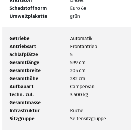
Kraftstoff
Diesel
Schadstoffnorm
Euro 6e
Umweltplakette
grün
Getriebe
Automatik
Antriebsart
Frontantrieb
Schlafplätze
5
Gesamtlänge
599 cm
Gesamtbreite
205 cm
Gesamthöhe
282 cm
Aufbauart
Campervan
techn. zul.
3.500 kg
Gesamtmasse
Infrastruktur
Küche
Sitzgruppe
Seitensitzgruppe