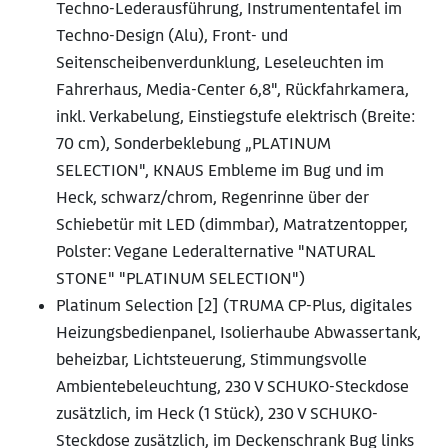
Techno-Lederausführung, Instrumententafel im
Techno-Design (Alu), Front- und
Seitenscheibenverdunklung, Leseleuchten im
Fahrerhaus, Media-Center 6,8", Rückfahrkamera,
inkl. Verkabelung, Einstiegstufe elektrisch (Breite:
70 cm), Sonderbeklebung „PLATINUM
SELECTION", KNAUS Embleme im Bug und im
Heck, schwarz/chrom, Regenrinne über der
Schiebetür mit LED (dimmbar), Matratzentopper,
Polster: Vegane Lederalternative "NATURAL
STONE" "PLATINUM SELECTION")
Platinum Selection [2] (TRUMA CP-Plus, digitales
Heizungsbedienpanel, Isolierhaube Abwassertank,
beheizbar, Lichtsteuerung, Stimmungsvolle
Ambientebeleuchtung, 230 V SCHUKO-Steckdose
zusätzlich, im Heck (1 Stück), 230 V SCHUKO-
Steckdose zusätzlich, im Deckenschrank Bug links