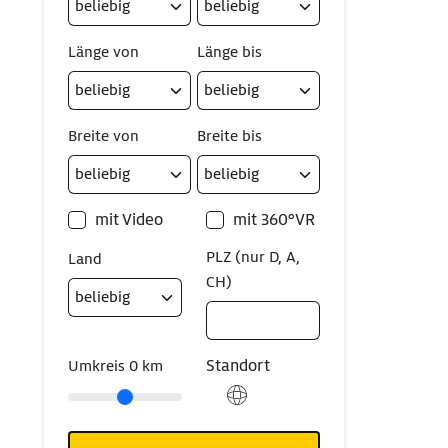
Länge von
Länge bis
Breite von
Breite bis
mit Video
mit 360°VR
PLZ (nur D, A,
Land
CH)
Standort
Umkreis
0
km