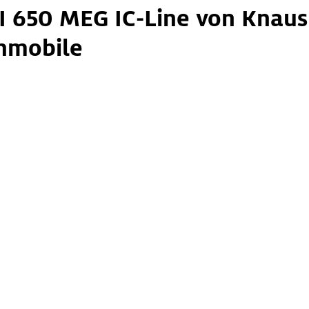
 I 650 MEG IC-Line von Knaus
mobile