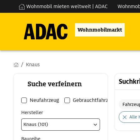
Wohnmobil mieten weltweit | ADAC
Wohnmob
Wohnmobilmarkt
Knaus
Suchkr
Suche verfeinern
Neufahrzeug
Gebrauchtfahrzeug
Fahrzeu
Hersteller
Alle 
Baureihe