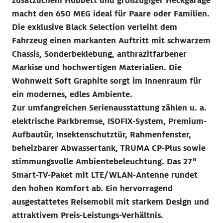
zusätzlichem Hubbett und großzügiger Heckgarage
macht den 650 MEG ideal für Paare oder Familien.
Die exklusive Black Selection verleiht dem
Fahrzeug einen markanten Auftritt mit schwarzem
Chassis, Sonderbeklebung, anthrazitfarbener
Markise und hochwertigen Materialien. Die
Wohnwelt Soft Graphite sorgt im Innenraum für
ein modernes, edles Ambiente.
Zur umfangreichen Serienausstattung zählen u. a.
elektrische Parkbremse, ISOFIX-System, Premium-
Aufbautür, Insektenschutztür, Rahmenfenster,
beheizbarer Abwassertank, TRUMA CP-Plus sowie
stimmungsvolle Ambientebeleuchtung. Das 27"
Smart-TV-Paket mit LTE/WLAN-Antenne rundet
den hohen Komfort ab. Ein hervorragend
ausgestattetes Reisemobil mit starkem Design und
attraktivem Preis-Leistungs-Verhältnis.