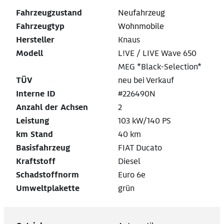
Fahrzeugzustand
Neufahrzeug
Fahrzeugtyp
Wohnmobile
Hersteller
Knaus
Modell
L!VE / LIVE Wave 650
MEG *Black-Selection*
TÜV
neu bei Verkauf
Interne ID
#226490N
Anzahl der Achsen
2
Leistung
103 kW/140 PS
km Stand
40 km
Basisfahrzeug
FIAT Ducato
Kraftstoff
Diesel
Schadstoffnorm
Euro 6e
Umweltplakette
grün