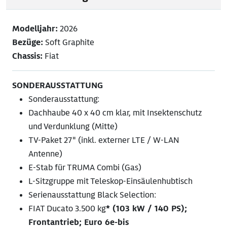
Modelljahr:
2026
Bezüge:
Soft Graphite
Chassis:
Fiat
SONDERAUSSTATTUNG
Sonderausstattung:
Dachhaube 40 x 40 cm klar, mit Insektenschutz
und Verdunklung (Mitte)
TV-Paket 27" (inkl. externer LTE / W-LAN
Antenne)
E-Stab für TRUMA Combi (Gas)
L-Sitzgruppe mit Teleskop-Einsäulenhubtisch
Serienausstattung Black Selection:
FIAT Ducato 3.500 kg
* (103 kW / 140 PS);
Frontantrieb; Euro 6e-bis