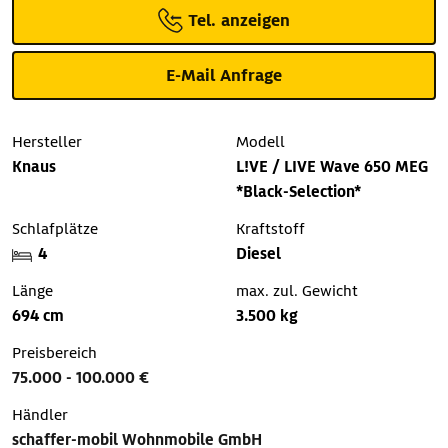
Tel. anzeigen
E-Mail Anfrage
Hersteller
Modell
Knaus
L!VE / LIVE Wave 650 MEG
*Black-Selection*
Schlafplätze
Kraftstoff
4
Diesel
Länge
max. zul. Gewicht
694 cm
3.500 kg
Preisbereich
75.000 - 100.000 €
Händler
schaffer-mobil Wohnmobile GmbH