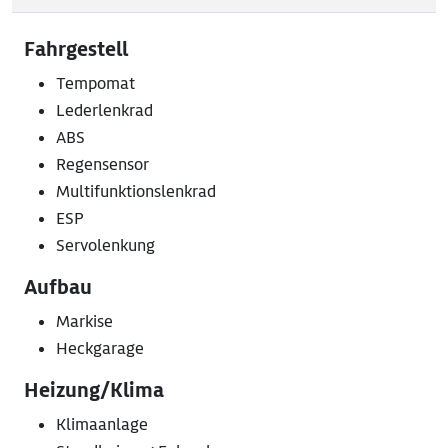
Fahrgestell
Tempomat
Lederlenkrad
ABS
Regensensor
Multifunktionslenkrad
ESP
Servolenkung
Aufbau
Markise
Heckgarage
Heizung/Klima
Klimaanlage