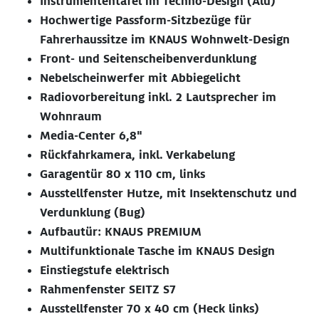
Instrumententafel im Techno-Design (Alu)
Hochwertige Passform-Sitzbezüge für
Fahrerhaussitze im KNAUS Wohnwelt-Design
Front- und Seitenscheibenverdunklung
Nebelscheinwerfer mit Abbiegelicht
Radiovorbereitung inkl. 2 Lautsprecher im
Wohnraum
Media-Center 6,8"
Rückfahrkamera, inkl. Verkabelung
Garagentür 80 x 110 cm, links
Ausstellfenster Hutze, mit Insektenschutz und
Verdunklung (Bug)
Aufbautür: KNAUS PREMIUM
Multifunktionale Tasche im KNAUS Design
Einstiegstufe elektrisch
Rahmenfenster SEITZ S7
Ausstellfenster 70 x 40 cm (Heck links)