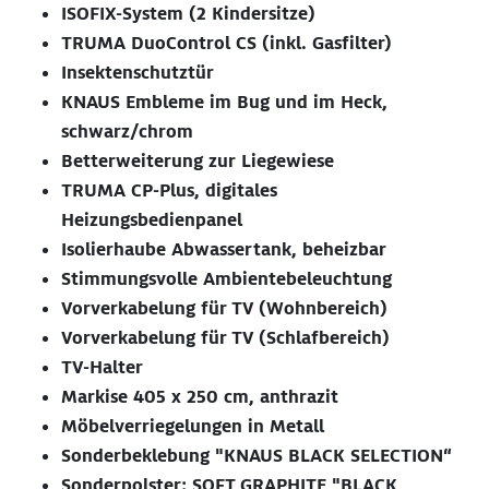
ISOFIX-System (2 Kindersitze)
TRUMA DuoControl CS (inkl. Gasfilter)
Insektenschutztür
KNAUS Embleme im Bug und im Heck,
schwarz/chrom
Betterweiterung zur Liegewiese
TRUMA CP-Plus, digitales
Heizungsbedienpanel
Isolierhaube Abwassertank, beheizbar
Stimmungsvolle Ambientebeleuchtung
Vorverkabelung für TV (Wohnbereich)
Vorverkabelung für TV (Schlafbereich)
TV-Halter
Markise 405 x 250 cm, anthrazit
Möbelverriegelungen in Metall
Sonderbeklebung "KNAUS BLACK SELECTION“
Sonderpolster: SOFT GRAPHITE "BLACK