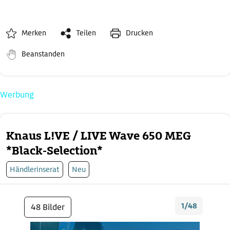
Merken
Teilen
Drucken
Beanstanden
Werbung
Knaus L!VE / LIVE Wave 650 MEG
*Black-Selection*
Händlerinserat
Neu
1/48
48 Bilder