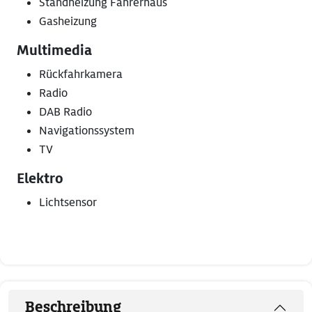
Standheizung Fahrerhaus
Gasheizung
Multimedia
Rückfahrkamera
Radio
DAB Radio
Navigationssystem
TV
Elektro
Lichtsensor
Beschreibung