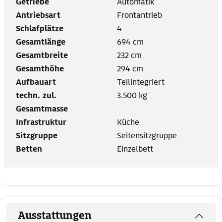
Getriebe
Automatik
Antriebsart
Frontantrieb
Schlafplätze
4
Gesamtlänge
694 cm
Gesamtbreite
232 cm
Gesamthöhe
294 cm
Aufbauart
Teilintegriert
techn. zul.
3.500 kg
Gesamtmasse
Infrastruktur
Küche
Sitzgruppe
Seitensitzgruppe
Betten
Einzelbett
Ausstattungen