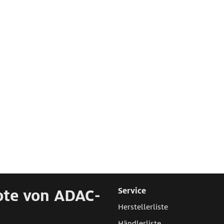
ote von ADAC-
Service
Herstellerliste
Händlerliste