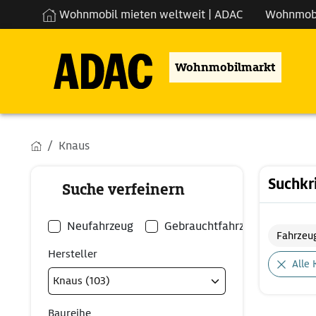
Wohnmobil mieten weltweit | ADAC
Wohnmob
Wohnmobilmarkt
Knaus
Suchkr
Suche verfeinern
Neufahrzeug
Gebrauchtfahrzeug
Fahrzeu
Hersteller
Alle 
Baureihe