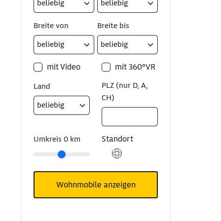
Breite von
Breite bis
mit Video
mit 360°VR
PLZ (nur D, A,
Land
CH)
Standort
Umkreis
0
km
Wohnmobile anzeigen