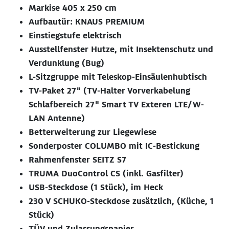
Markise 405 x 250 cm
Aufbautür: KNAUS PREMIUM
Einstiegstufe elektrisch
Ausstellfenster Hutze, mit Insektenschutz und
Verdunklung (Bug)
L-Sitzgruppe mit Teleskop-Einsäulenhubtisch
TV-Paket 27" (TV-Halter Vorverkabelung
Schlafbereich 27" Smart TV Exteren LTE/W-
LAN Antenne)
Betterweiterung zur Liegewiese
Sonderposter COLUMBO mit IC-Bestickung
Rahmenfenster SEITZ S7
TRUMA DuoControl CS (inkl. Gasfilter)
USB-Steckdose (1 Stück), im Heck
230 V SCHUKO-Steckdose zusätzlich, (Küche, 1
Stück)
TÜV und Zulassungspapier