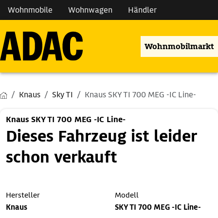
Wohnmobile
Wohnwagen
Händler
Wohnmobilmarkt
Knaus
Sky TI
Knaus SKY TI 700 MEG -IC Line-
Knaus SKY TI 700 MEG -IC Line-
Dieses Fahrzeug ist leider
schon verkauft
Hersteller
Modell
Knaus
SKY TI 700 MEG -IC Line-