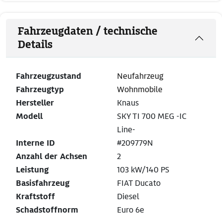
Fahrzeugdaten / technische
Details
Fahrzeugzustand
Neufahrzeug
Fahrzeugtyp
Wohnmobile
Hersteller
Knaus
Modell
SKY TI 700 MEG -IC
Line-
Interne ID
#209779N
Anzahl der Achsen
2
Leistung
103 kW/140 PS
Basisfahrzeug
FIAT Ducato
Kraftstoff
Diesel
Schadstoffnorm
Euro 6e