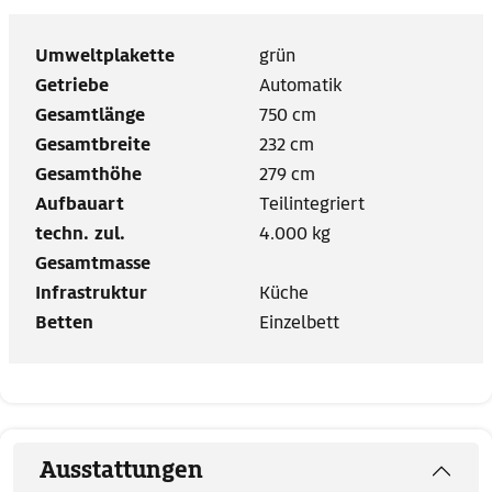
Umweltplakette
grün
Getriebe
Automatik
Gesamtlänge
750 cm
Gesamtbreite
232 cm
Gesamthöhe
279 cm
Aufbauart
Teilintegriert
techn. zul.
4.000 kg
Gesamtmasse
Infrastruktur
Küche
Betten
Einzelbett
Ausstattungen