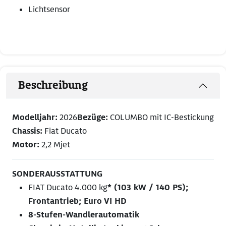
Lichtsensor
Beschreibung
Modelljahr:
2026
Bezüge:
COLUMBO mit IC-Bestickung
Chassis:
Fiat Ducato
Motor:
2,2 Mjet
SONDERAUSSTATTUNG
FIAT Ducato 4.000 kg
* (103 kW / 140 PS);
Frontantrieb; Euro VI HD
8-Stufen-Wandlerautomatik