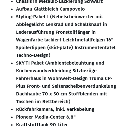
Chassis in Metallic-Lackierung Schwarz
Aufbau Glattbleich Campovolo
Styling-Paket I (Nebelscheinwerfer mit
Abbiegelicht Lenkrad und Schaltknauf in
Lederausführung Fronstoßfänger in
Wagenfarbe lackiert Leichtmetallfelgen 16"
Spoilerlippen (skid-plate) Instrumententafel
Techno-Design)
SKY TI Paket (Ambientebeleuhtung und
Küchenwandverkleidung Sitzbezüge
Fahrerhaus in Wohnwelt-Design Truma CP-
Plus Front- und Seitenscheibenverdunkelung
Dachhaube 70 x 50 cm Stoffblenden mit
Taschen im Bettbereich)
Rückfahrkamera, inkl. Verkabelung
Pioneer Media-Center 6,8"
Kraftstofftank 90 Liter