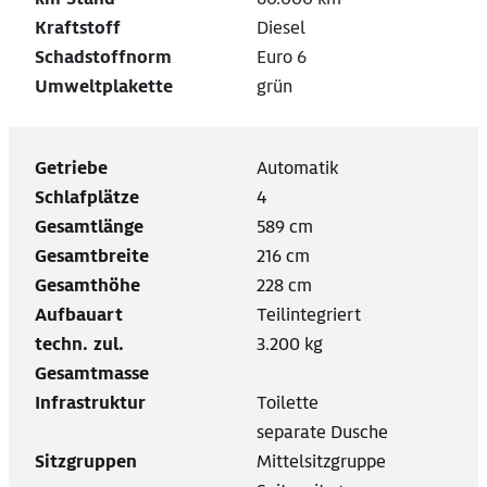
Kraftstoff
Diesel
Schadstoffnorm
Euro 6
Umweltplakette
grün
Getriebe
Automatik
Schlafplätze
4
Gesamtlänge
589 cm
Gesamtbreite
216 cm
Gesamthöhe
228 cm
Aufbauart
Teilintegriert
techn. zul.
3.200 kg
Gesamtmasse
Infrastruktur
Toilette
separate Dusche
Sitzgruppen
Mittelsitzgruppe