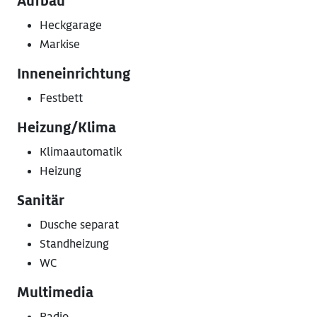
Aufbau
Heckgarage
Markise
Inneneinrichtung
Festbett
Heizung/Klima
Klimaautomatik
Heizung
Sanitär
Dusche separat
Standheizung
WC
Multimedia
Radio