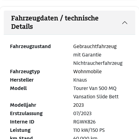
Fahrzeugdaten / technische
Details
Fahrzeugzustand
Gebrauchtfahrzeug
mit Garantie
Nichtraucherfahrzeug
Fahrzeugtyp
Wohnmobile
Hersteller
Knaus
Modell
Tourer Van 500 MQ
Vansation Slide Bett
Modelljahr
2023
Erstzulassung
07/2023
Interne ID
RGWK826
Leistung
110 kW/150 PS
km Stand
60.000 km