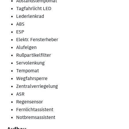
Abstandstempomat
Tagfahrlicht LED
Lederlenkrad
ABS
ESP
Elektr. Fensterheber
Alufelgen
Rußpartikelfilter
Servolenkung
Tempomat
Wegfahrsperre
Zentralverriegelung
ASR
Regensensor
Fernlichtassistent
Notbremsassistent