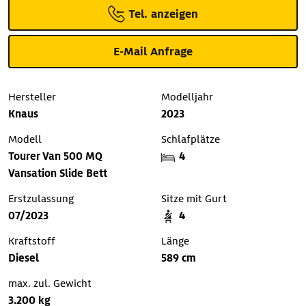
Tel. anzeigen
E-Mail Anfrage
Hersteller
Modelljahr
Knaus
2023
Modell
Schlafplätze
Tourer Van 500 MQ
4
Vansation Slide Bett
Erstzulassung
Sitze mit Gurt
07/2023
4
Kraftstoff
Länge
Diesel
589 cm
max. zul. Gewicht
3.200 kg