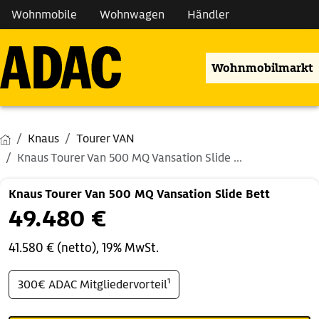
Wohnmobile
Wohnwagen
Händler
Wohnmobilmarkt
Knaus
Tourer VAN
Knaus Tourer Van 500 MQ Vansation Slide ...
Knaus Tourer Van 500 MQ Vansation Slide Bett
49.480 €
41.580 € (netto), 19% MwSt.
300€ ADAC Mitgliedervorteil¹