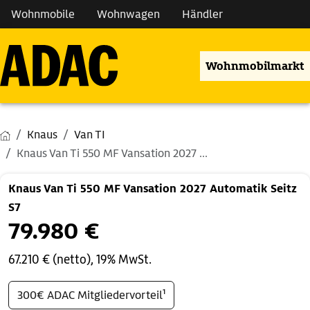
Wohnmobile
Wohnwagen
Händler
Wohnmobilmarkt
Knaus
Van TI
Knaus Van Ti 550 MF Vansation 2027 ...
Knaus Van Ti 550 MF Vansation 2027 Automatik Seitz
S7
79.980 €
67.210 € (netto), 19% MwSt.
300€ ADAC Mitgliedervorteil¹