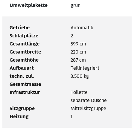
Umweltplakette
grün
Getriebe
Automatik
Schlafplätze
2
Gesamtlänge
599 cm
Gesamtbreite
220 cm
Gesamthöhe
287 cm
Aufbauart
Teilintegriert
techn. zul.
3.500 kg
Gesamtmasse
Infrastruktur
Toilette
separate Dusche
Sitzgruppe
Mittelsitzgruppe
Heizung
1