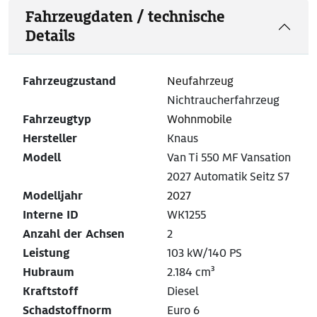
Fahrzeugdaten / technische
Details
Fahrzeugzustand
Neufahrzeug
Nichtraucherfahrzeug
Fahrzeugtyp
Wohnmobile
Hersteller
Knaus
Modell
Van Ti 550 MF Vansation
2027 Automatik Seitz S7
Modelljahr
2027
Interne ID
WK1255
Anzahl der Achsen
2
Leistung
103 kW/140 PS
Hubraum
2.184 cm³
Kraftstoff
Diesel
Schadstoffnorm
Euro 6