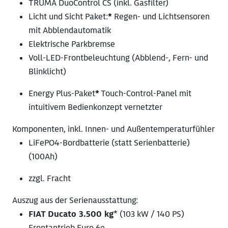
TRUMA DuoControl CS (inkl. Gasfilter)
Licht und Sicht Paket:
*
Regen- und Lichtsensoren
mit Abblendautomatik
Elektrische Parkbremse
Voll-LED-Frontbeleuchtung (Abblend-, Fern- und
Blinklicht)
Energy Plus-Paket
*
Touch-Control-Panel mit
intuitivem Bedienkonzept vernetzter
Komponenten, inkl. Innen- und Außentemperaturfühler
LiFePO4-Bordbatterie (statt Serienbatterie)
(100Ah)
zzgl. Fracht
Auszug aus der Serienausstattung:
FIAT Ducato 3.500 kg
* (103 kW / 140 PS)
Frontantrieb Euro 6e