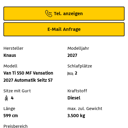
Tel. anzeigen
E-Mail Anfrage
Hersteller
Modelljahr
Knaus
2027
Modell
Schlafplätze
Van Ti 550 MF Vansation
2
2027 Automatik Seitz S7
Sitze mit Gurt
Kraftstoff
4
Diesel
Länge
max. zul. Gewicht
599 cm
3.500 kg
Preisbereich