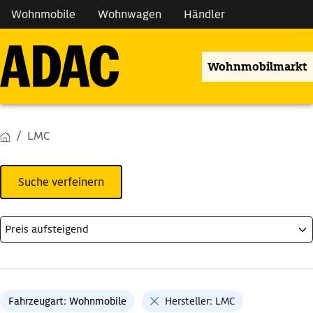
Wohnmobile
Wohnwagen
Händler
Wohnmobilmarkt
LMC
Suche verfeinern
Fahrzeugart: Wohnmobile
Hersteller: LMC