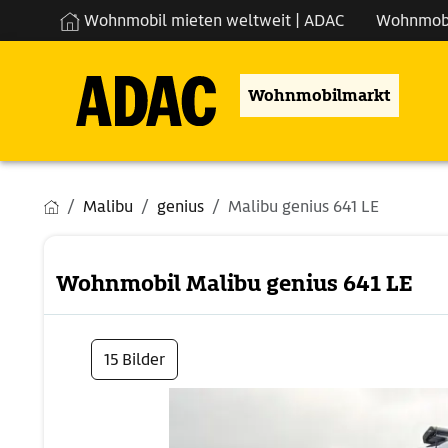
Wohnmobil mieten weltweit | ADAC
Wohnmob
Wohnmobilmarkt
Malibu
genius
Malibu genius 641 LE
Wohnmobil Malibu genius 641 LE
15 Bilder