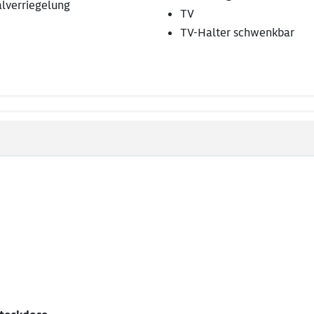
alverriegelung
TV
TV-Halter schwenkbar