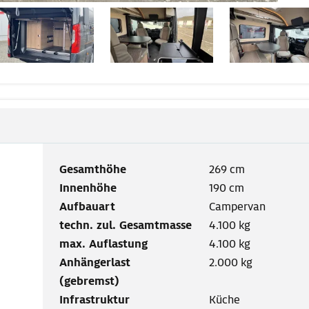
Gesamthöhe
269 cm
Innenhöhe
190 cm
Aufbauart
Campervan
techn. zul. Gesamtmasse
4.100 kg
max. Auflastung
4.100 kg
Anhängerlast
2.000 kg
(gebremst)
Infrastruktur
Küche