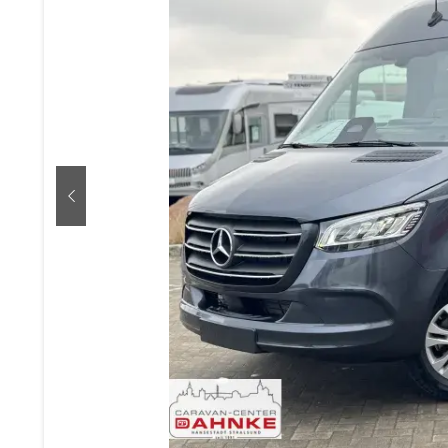
zurück