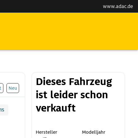
www.adac.de
Dieses Fahrzeug
t
Neu
ist leider schon
verkauft
15
Hersteller
Modelljahr