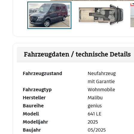
Fahrzeugdaten / technische Details
Fahrzeugzustand
Neufahrzeug
mit Garantie
Fahrzeugtyp
Wohnmobile
Hersteller
Malibu
Baureihe
genius
Modell
641 LE
Modelljahr
2025
Baujahr
05/2025