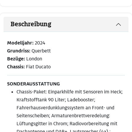
Beschreibung
Modelljahr:
2024
Grundriss:
Querbett
Bezüge:
London
Chassis:
Fiat Ducato
SONDERAUSSTATTUNG
Chassis-Paket: Einparkhilfe mit Sensoren im Heck;
Kraftstofftank 90 Liter; Ladebooster;
Fahrerhausverdunklungssystem an Front- und
Seitenscheiben; Armaturenbrettveredelung:
Lüftungsgitter in Chrom; Radiovorbereitung mit
Dachantenne und DAB+, Lautsprecher (4x) ;