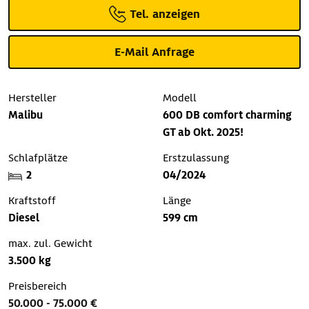
Tel. anzeigen
E-Mail Anfrage
Hersteller
Modell
Malibu
600 DB comfort charming
GT ab Okt. 2025!
Schlafplätze
Erstzulassung
2
04/2024
Kraftstoff
Länge
Diesel
599 cm
max. zul. Gewicht
3.500 kg
Preisbereich
50.000 - 75.000 €