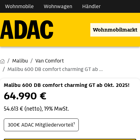
Wohnmobile
Wohnwagen
Händler
Wohnmobilmarkt
Malibu
Van Comfort
Malibu 600 DB comfort charming GT ab ...
Malibu 600 DB comfort charming GT ab Okt. 2025!
64.990 €
54.613 € (netto), 19% MwSt.
300€ ADAC Mitgliedervorteil¹