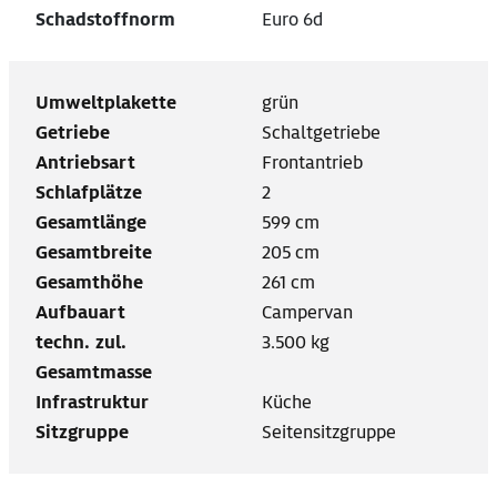
Schadstoffnorm
Euro 6d
Umweltplakette
grün
Getriebe
Schaltgetriebe
Antriebsart
Frontantrieb
Schlafplätze
2
Gesamtlänge
599 cm
Gesamtbreite
205 cm
Gesamthöhe
261 cm
Aufbauart
Campervan
techn. zul.
3.500 kg
Gesamtmasse
Infrastruktur
Küche
Sitzgruppe
Seitensitzgruppe