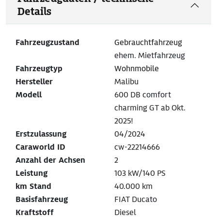
Details
Fahrzeugzustand
Gebrauchtfahrzeug
ehem. Mietfahrzeug
Fahrzeugtyp
Wohnmobile
Hersteller
Malibu
Modell
600 DB comfort
charming GT ab Okt.
2025!
Erstzulassung
04/2024
Caraworld ID
cw-22214666
Anzahl der Achsen
2
Leistung
103 kW/140 PS
km Stand
40.000 km
Basisfahrzeug
FIAT Ducato
Kraftstoff
Diesel