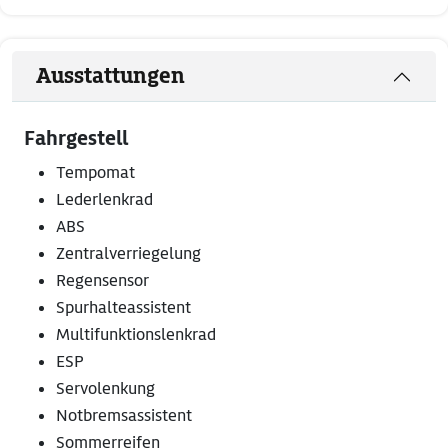
Ausstattungen
Fahrgestell
Tempomat
Lederlenkrad
ABS
Zentralverriegelung
Regensensor
Spurhalteassistent
Multifunktionslenkrad
ESP
Servolenkung
Notbremsassistent
Sommerreifen