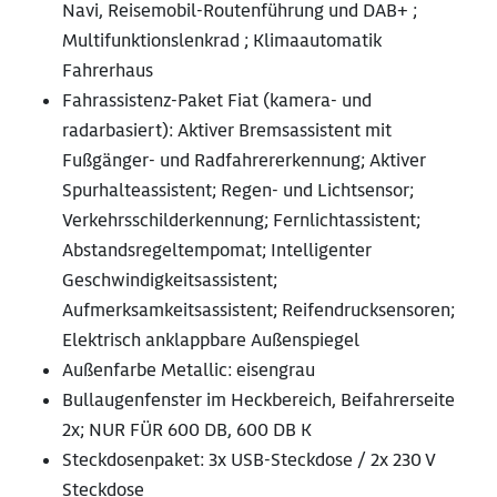
Navi, Reisemobil-Routenführung und DAB+ ;
Multifunktionslenkrad ; Klimaautomatik
Fahrerhaus
Fahrassistenz-Paket Fiat (kamera- und
radarbasiert): Aktiver Bremsassistent mit
Fußgänger- und Radfahrererkennung; Aktiver
Spurhalteassistent; Regen- und Lichtsensor;
Verkehrsschilderkennung; Fernlichtassistent;
Abstandsregeltempomat; Intelligenter
Geschwindigkeitsassistent;
Aufmerksamkeitsassistent; Reifendrucksensoren;
Elektrisch anklappbare Außenspiegel
Außenfarbe Metallic: eisengrau
Bullaugenfenster im Heckbereich, Beifahrerseite
2x; NUR FÜR 600 DB, 600 DB K
Steckdosenpaket: 3x USB-Steckdose / 2x 230 V
Steckdose