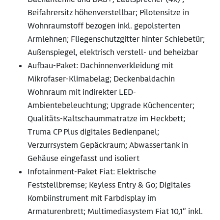
Beifahrersitz höhenverstellbar; Pilotensitze in
Wohnraumstoff bezogen inkl. gepolsterten
Armlehnen; Fliegenschutzgitter hinter Schiebetür;
Außenspiegel, elektrisch verstell- und beheizbar
Aufbau-Paket: Dachinnenverkleidung mit
Mikrofaser-Klimabelag; Deckenbaldachin
Wohnraum mit indirekter LED-
Ambientebeleuchtung; Upgrade Küchencenter;
Qualitäts-Kaltschaummatratze im Heckbett;
Truma CP Plus digitales Bedienpanel;
Verzurrsystem Gepäckraum; Abwassertank in
Gehäuse eingefasst und isoliert
Infotainment-Paket Fiat: Elektrische
Feststellbremse; Keyless Entry & Go; Digitales
Kombiinstrument mit Farbdisplay im
Armaturenbrett; Multimediasystem Fiat 10,1“ inkl.