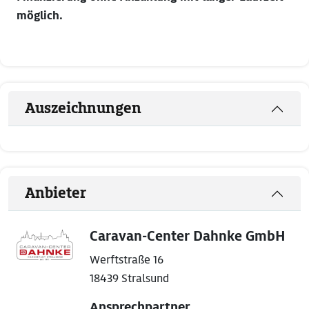
möglich.
Auszeichnungen
Anbieter
Caravan-Center Dahnke GmbH
Werftstraße 16
18439 Stralsund
Ansprechpartner