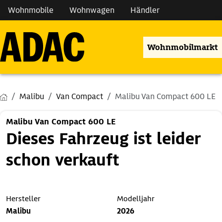
Wohnmobile
Wohnwagen
Händler
Wohnmobilmarkt
Malibu
Van Compact
Malibu Van Compact 600 LE
Malibu Van Compact 600 LE
Dieses Fahrzeug ist leider
schon verkauft
Hersteller
Modelljahr
Malibu
2026