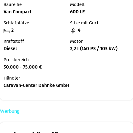
Baureihe
Modell
Van Compact
600 LE
Schlafplätze
Sitze mit Gurt
2
4
Kraftstoff
Motor
Diesel
2,2 I (140 PS / 103 kW)
Preisbereich
50.000 - 75.000 €
Händler
Caravan-Center Dahnke GmbH
Werbung