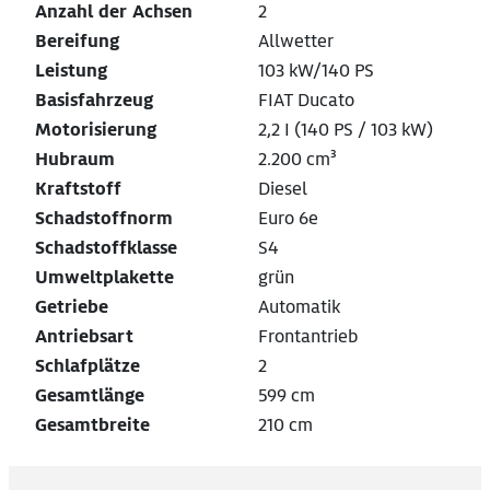
Anzahl der Achsen
2
Bereifung
Allwetter
Leistung
103 kW/140 PS
Basisfahrzeug
FIAT Ducato
Motorisierung
2,2 I (140 PS / 103 kW)
Hubraum
2.200 cm³
Kraftstoff
Diesel
Schadstoffnorm
Euro 6e
Schadstoffklasse
S4
Umweltplakette
grün
Getriebe
Automatik
Antriebsart
Frontantrieb
Schlafplätze
2
Gesamtlänge
599 cm
Gesamtbreite
210 cm