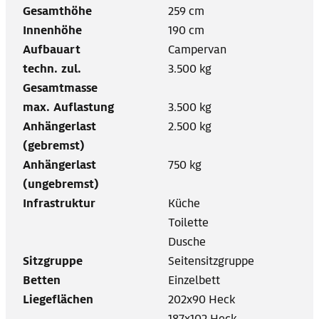
Gesamthöhe
259 cm
Innenhöhe
190 cm
Aufbauart
Campervan
techn. zul.
3.500 kg
Gesamtmasse
max. Auflastung
3.500 kg
Anhängerlast
2.500 kg
(gebremst)
Anhängerlast
750 kg
(ungebremst)
Infrastruktur
Küche
Toilette
Dusche
Sitzgruppe
Seitensitzgruppe
Betten
Einzelbett
Liegeflächen
202x90 Heck
187x102 Heck