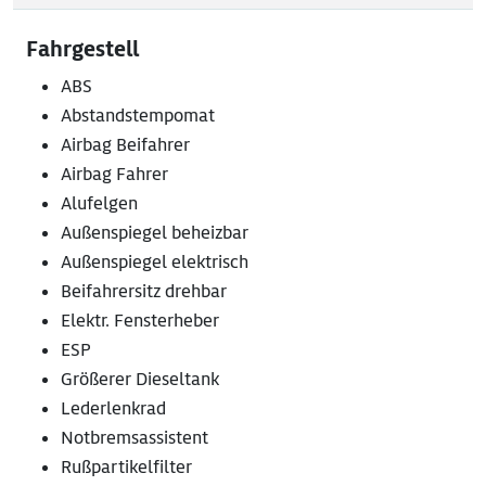
Fahrgestell
ABS
Abstandstempomat
Airbag Beifahrer
Airbag Fahrer
Alufelgen
Außenspiegel beheizbar
Außenspiegel elektrisch
Beifahrersitz drehbar
Elektr. Fensterheber
ESP
Größerer Dieseltank
Lederlenkrad
Notbremsassistent
Rußpartikelfilter