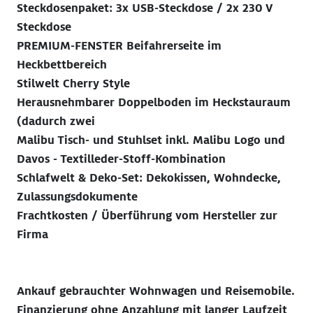
Steckdosenpaket: 3x USB-Steckdose / 2x 230 V
Steckdose
PREMIUM-FENSTER Beifahrerseite im
Heckbettbereich
Stilwelt Cherry Style
Herausnehmbarer Doppelboden im Heckstauraum
(dadurch zwei
Malibu Tisch- und Stuhlset inkl. Malibu Logo und
Davos - Textilleder-Stoff-Kombination
Schlafwelt & Deko-Set: Dekokissen, Wohndecke,
Zulassungsdokumente
Frachtkosten / Überführung vom Hersteller zur
Firma
Ankauf gebrauchter Wohnwagen und Reisemobile.
Finanzierung ohne Anzahlung mit langer Laufzeit