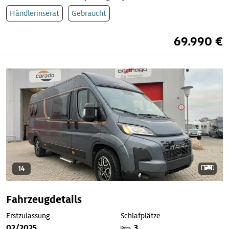
Händlerinserat
Gebraucht
69.990 €
14
Fahrzeugdetails
Erstzulassung
Schlafplätze
02/2025
3