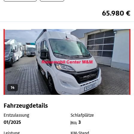
65.980 €
14
Fahrzeugdetails
Erstzulassung
Schlafplätze
01/2025
3
Leistung
KM-Stand