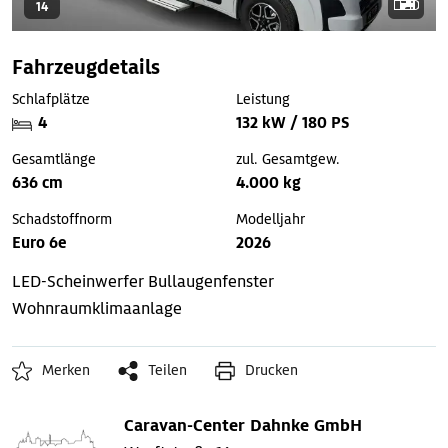
14
Fahrzeugdetails
Schlafplätze
Leistung
4
132 kW / 180 PS
Gesamtlänge
zul. Gesamtgew.
636 cm
4.000 kg
Schadstoffnorm
Modelljahr
Euro 6e
2026
LED-Scheinwerfer
Bullaugenfenster
Wohnraumklimaanlage
Merken
Teilen
Drucken
Caravan-Center Dahnke GmbH