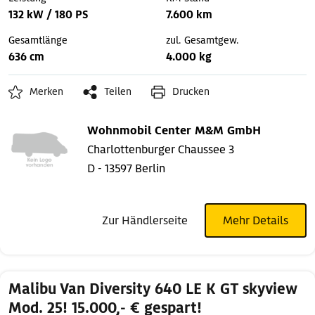
132 kW / 180 PS
7.600 km
Gesamtlänge
zul. Gesamtgew.
636 cm
4.000 kg
Merken
Teilen
Drucken
Wohnmobil Center M&M GmbH
Charlottenburger Chaussee 3
D - 13597 Berlin
Zur Händlerseite
Mehr Details
Malibu Van Diversity 640 LE K GT skyview
Mod. 25! 15.000,- € gespart!