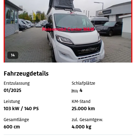
14
Fahrzeugdetails
Erstzulassung
Schlafplätze
01/2025
4
Leistung
KM-Stand
103 kW / 140 PS
25.000 km
Gesamtlänge
zul. Gesamtgew.
600 cm
4.000 kg