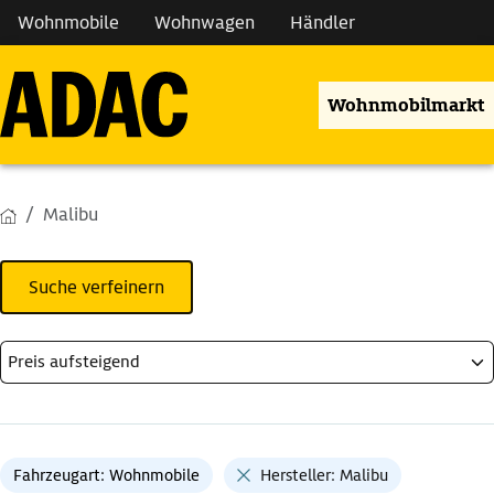
Wohnmobile
Wohnwagen
Händler
Wohnmobilmarkt
Malibu
Suche verfeinern
Fahrzeugart: Wohnmobile
Hersteller: Malibu