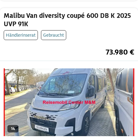
Malibu Van diversity coupé 600 DB K 2025
UVP 91K
Händlerinserat
Gebraucht
73.980 €
14