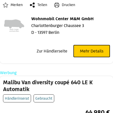
Merken
Teilen
Drucken
Wohnmobil Center M&M GmbH
Charlottenburger Chaussee 3
D - 13597 Berlin
Zur Händlerseite
Mehr Details
Werbung
Malibu Van diversity coupé 640 LE K
Automatik
Händlerinserat
Gebraucht
64.980 €