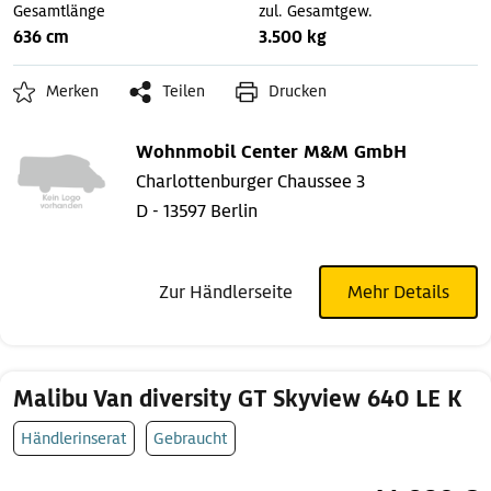
Gesamtlänge
zul. Gesamtgew.
636 cm
3.500 kg
Merken
Teilen
Drucken
Wohnmobil Center M&M GmbH
Charlottenburger Chaussee 3
D - 13597 Berlin
Zur Händlerseite
Mehr Details
Malibu Van diversity GT Skyview 640 LE K
Händlerinserat
Gebraucht