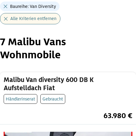
Baureihe: Van Diversity
Alle Kriterien entfernen
7 Malibu Vans
Wohnmobile
Malibu Van diversity 600 DB K
Aufstelldach Fiat
Händlerinserat
Gebraucht
63.980 €