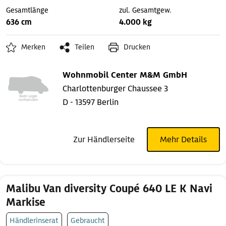
Gesamtlänge
zul. Gesamtgew.
636 cm
4.000 kg
Merken
Teilen
Drucken
Wohnmobil Center M&M GmbH
Charlottenburger Chaussee 3
D - 13597 Berlin
Zur Händlerseite
Mehr Details
Malibu Van diversity Coupé 640 LE K Navi
Markise
Händlerinserat
Gebraucht