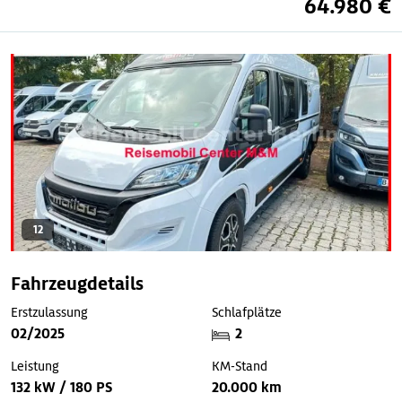
64.980 €
12
Fahrzeugdetails
Erstzulassung
Schlafplätze
02/2025
2
Leistung
KM-Stand
132 kW / 180 PS
20.000 km