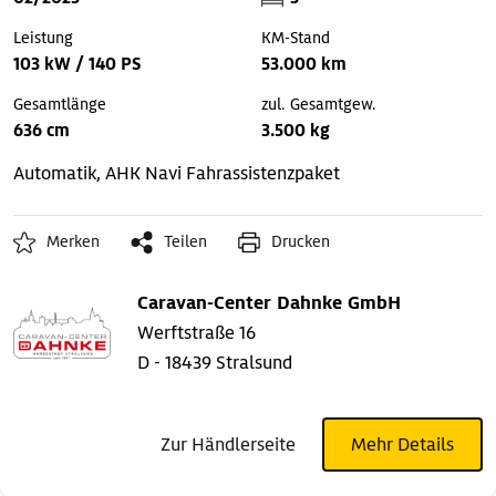
Leistung
KM-Stand
103 kW / 140 PS
53.000 km
Gesamtlänge
zul. Gesamtgew.
636 cm
3.500 kg
Automatik, AHK
Navi
Fahrassistenzpaket
Merken
Teilen
Drucken
Caravan-Center Dahnke GmbH
Werftstraße 16
D - 18439 Stralsund
Zur Händlerseite
Mehr Details