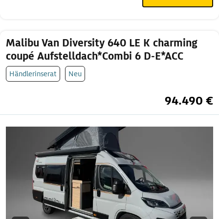
Malibu Van Diversity 640 LE K charming
coupé Aufstelldach*Combi 6 D-E*ACC
Händlerinserat
Neu
94.490 €