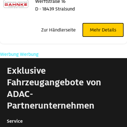
Werftstraße 16
D - 18439 Stralsund
Zur Händlerseite
Mehr Details
Werbung
Werbung
Exklusive
Fahrzeugangebote von
ADAC-
Partnerunternehmen
Service