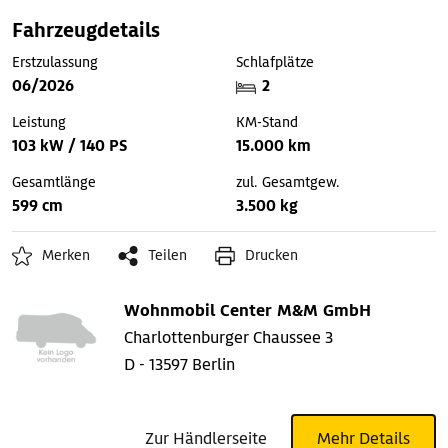
Fahrzeugdetails
Erstzulassung
Schlafplätze
06/2026
2
Leistung
KM-Stand
103 kW / 140 PS
15.000 km
Gesamtlänge
zul. Gesamtgew.
599 cm
3.500 kg
Merken
Teilen
Drucken
Wohnmobil Center M&M GmbH
Charlottenburger Chaussee 3
D - 13597 Berlin
Zur Händlerseite
Mehr Details