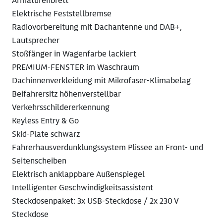
Armaturenbrett
Elektrische Feststellbremse
Radiovorbereitung mit Dachantenne und DAB+,
Lautsprecher
Stoßfänger in Wagenfarbe lackiert
PREMIUM-FENSTER im Waschraum
Dachinnenverkleidung mit Mikrofaser-Klimabelag
Beifahrersitz höhenverstellbar
Verkehrsschildererkennung
Keyless Entry & Go
Skid-Plate schwarz
Fahrerhausverdunklungssystem Plissee an Front- und
Seitenscheiben
Elektrisch anklappbare Außenspiegel
Intelligenter Geschwindigkeitsassistent
Steckdosenpaket: 3x USB-Steckdose / 2x 230 V
Steckdose