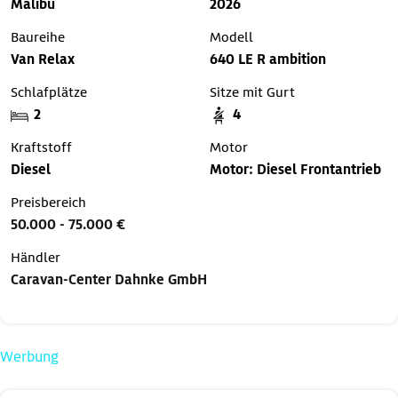
Malibu
2026
Baureihe
Modell
Van Relax
640 LE R ambition
Schlafplätze
Sitze mit Gurt
2
4
Kraftstoff
Motor
Diesel
Motor: Diesel Frontantrieb
Preisbereich
50.000 - 75.000 €
Händler
Caravan-Center Dahnke GmbH
Werbung