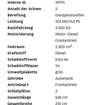
Interne ID
19795
Anzahl der Achsen
2
Bereifung
Ganzjahresreifen
Leistung
103 kW/140 PS
Basisfahrzeug
3.500 KG
Motorisierung
Motor: Diesel
Frontantrieb
Hubraum
2.200 cm³
Kraftstoff
Diesel
Schadstoffnorm
Euro 6e
Schadstoffklasse
S4
Umweltplakette
grün
Getriebe
Automatik
Antriebsart
Frontantrieb
Schlafplätze
2
Gesamtlänge
636 cm
Gesamtbreite
210 cm