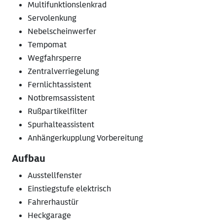
Multifunktionslenkrad
Servolenkung
Nebelscheinwerfer
Tempomat
Wegfahrsperre
Zentralverriegelung
Fernlichtassistent
Notbremsassistent
Rußpartikelfilter
Spurhalteassistent
Anhängerkupplung Vorbereitung
Aufbau
Ausstellfenster
Einstiegstufe elektrisch
Fahrerhaustür
Heckgarage