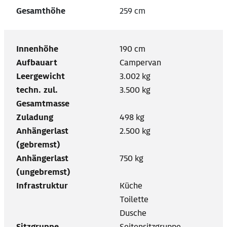
Gesamthöhe
259 cm
Innenhöhe
190 cm
Aufbauart
Campervan
Leergewicht
3.002 kg
techn. zul.
3.500 kg
Gesamtmasse
Zuladung
498 kg
Anhängerlast
2.500 kg
(gebremst)
Anhängerlast
750 kg
(ungebremst)
Infrastruktur
Küche
Toilette
Dusche
Sitzgruppe
Seitensitzgruppe