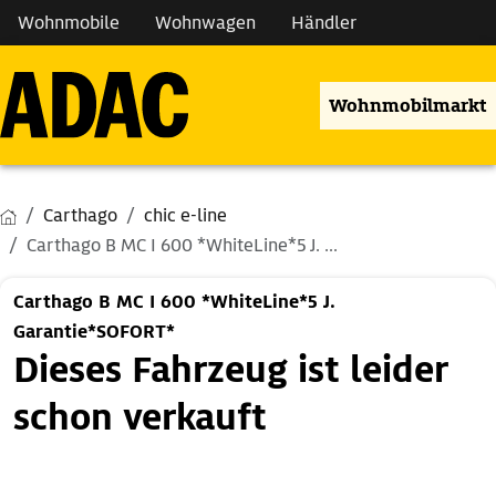
Wohnmobile
Wohnwagen
Händler
Wohnmobilmarkt
Carthago
chic e-line
Carthago B MC I 600 *WhiteLine*5 J. ...
Carthago B MC I 600 *WhiteLine*5 J.
Garantie*SOFORT*
Dieses Fahrzeug ist leider
schon verkauft