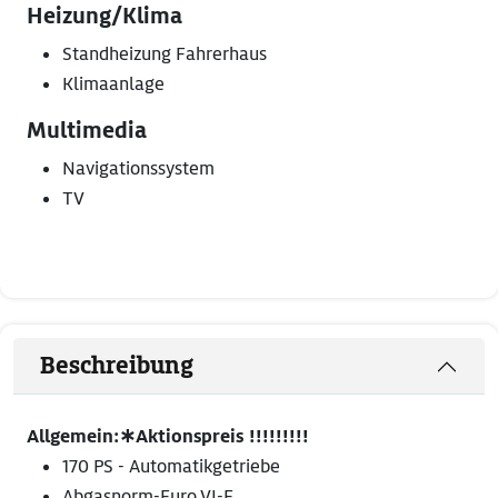
Heizung/Klima
Standheizung Fahrerhaus
Klimaanlage
Multimedia
Navigationssystem
TV
Beschreibung
Allgemein:∗Aktionspreis !!!!!!!!!
170 PS - Automatikgetriebe
Abgasnorm-Euro VI-E