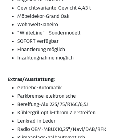
Gewichtsvariante-Gewicht 4,43 t
Möbeldekor-Grand Oak
Wohnwelt-Janeiro
"WhiteLine" - Sondermodell
SOFORT verfügbar
Finanzierung möglich
Inzahlungnahme möglich
Extras/Ausstattung:
Getriebe-Automatik
Parkbremse-elektronische
Bereifung-Alu 225/75/R16C/6,5J
Kühlergrilloptik-Chrom Zierstreifen
Lenkrad-in Leder
Radio OEM-MBUX10,25"/Navi/DAB/RFK
Klimaanlage-halbautomatisch