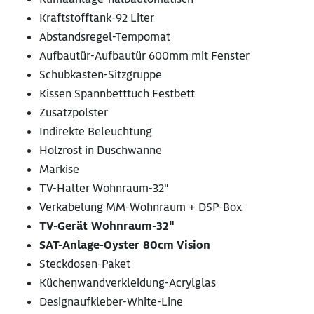
Kraftstofftank-92 Liter
Abstandsregel-Tempomat
Aufbautür-Aufbautür 600mm mit Fenster
Schubkasten-Sitzgruppe
Kissen Spannbetttuch Festbett
Zusatzpolster
Indirekte Beleuchtung
Holzrost in Duschwanne
Markise
TV-Halter Wohnraum-32"
Verkabelung MM-Wohnraum + DSP-Box
TV-Gerät Wohnraum-32"
SAT-Anlage-Oyster 80cm Vision
Steckdosen-Paket
Küchenwandverkleidung-Acrylglas
Designaufkleber-White-Line