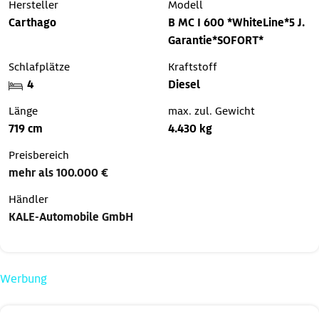
Hersteller
Modell
Carthago
B MC I 600 *WhiteLine*5 J.
Garantie*SOFORT*
Schlafplätze
Kraftstoff
4
Diesel
Länge
max. zul. Gewicht
719 cm
4.430 kg
Preisbereich
mehr als 100.000 €
Händler
KALE-Automobile GmbH
Werbung