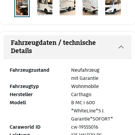
Fahrzeugdaten / technische
Details
Fahrzeugzustand
Neufahrzeug
mit Garantie
Fahrzeugtyp
Wohnmobile
Hersteller
Carthago
Modell
B MC I 600
*WhiteLine*5 J.
Garantie*SOFORT*
Caraworld ID
cw-19555016