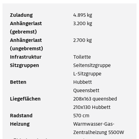
Zuladung
4.895 kg
Anhängerlast
3.200 kg
(gebremst)
Anhängerlast
2.700 kg
(ungebremst)
Infrastruktur
Toilette
Sitzgruppen
Seitensitzgruppe
L-Sitzgruppe
Betten
Hubbett
Queensbett
Liegeflächen
208x163 queensbed
210x130 Hubbett
Radstand
570 cm
Heizung
Warmwasser-Gas-
Zentralheizung 5500W