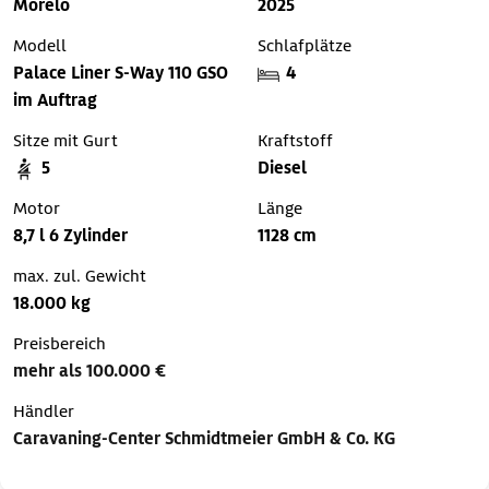
Morelo
2025
Modell
Schlafplätze
Palace Liner S-Way 110 GSO
4
im Auftrag
Sitze mit Gurt
Kraftstoff
5
Diesel
Motor
Länge
8,7 l 6 Zylinder
1128 cm
max. zul. Gewicht
18.000 kg
Preisbereich
mehr als 100.000 €
Händler
Caravaning-Center Schmidtmeier GmbH & Co. KG