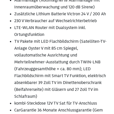
Alarmanlage (Vollintegrierte Alarmanlage mit
Innenraumüberwachung und 120 dB Sirene)
Zusätzliche Lithium Batterie Victron 24 V / 200 Ah
230 V Verbraucher auf Wechselrichterbetrieb
LTE-WLAN Router mit Dualsystem inkl.
Ortungsfunktion
TV Pakete mit LED Flachbildschirm (Satelliten-TV-
Anlage Oyster V mit 85 cm Spiegel,
vollautomatische Ausrichtung und
Mehrteilnehmer-Ausstattung durch TWIN-LNB
(Fahrzeuggesamthöhe + ca. 80 mm); LED
Flachbildschirm mit Smart TV Funktion, elektrisch
absenkbarer 39 Zoll TV im Dinettenoberschrank
(Beifahrerseite) mit Gläsern und 27 Zoll TV im
Schlafraum)
kombi-Steckdose 12V TV Sat für TV-Anschluss
CarGarantie 36 Monate Anschlussgarantie (Gem