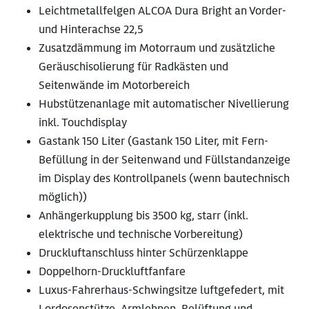
Leichtmetallfelgen ALCOA Dura Bright an Vorder-
und Hinterachse 22,5
Zusatzdämmung im Motorraum und zusätzliche
Geräuschisolierung für Radkästen und
Seitenwände im Motorbereich
Hubstützenanlage mit automatischer Nivellierung
inkl. Touchdisplay
Gastank 150 Liter (Gastank 150 Liter, mit Fern-
Befüllung in der Seitenwand und Füllstandanzeige
im Display des Kontrollpanels (wenn bautechnisch
möglich))
Anhängerkupplung bis 3500 kg, starr (inkl.
elektrische und technische Vorbereitung)
Druckluftanschluss hinter Schürzenklappe
Doppelhorn-Druckluftfanfare
Luxus-Fahrerhaus-Schwingsitze luftgefedert, mit
Lordosenstütze, Armlehnen, Belüftung und