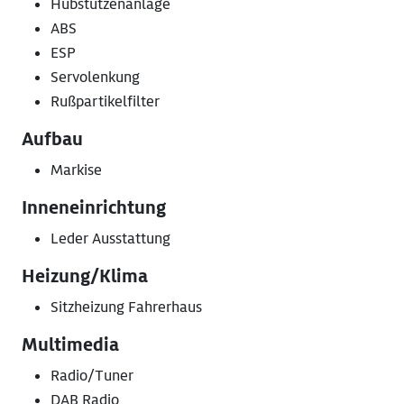
Hubstützenanlage
ABS
ESP
Servolenkung
Rußpartikelfilter
Aufbau
Markise
Inneneinrichtung
Leder Ausstattung
Heizung/Klima
Sitzheizung Fahrerhaus
Multimedia
Radio/Tuner
DAB Radio