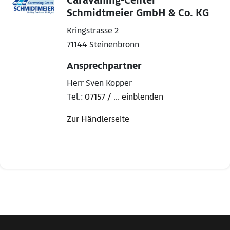
Caravaning-Center
Schmidtmeier GmbH & Co. KG
Kringstrasse 2
71144 Steinenbronn
Ansprechpartner
Herr Sven Kopper
Tel.:
07157 / ... einblenden
Zur Händlerseite