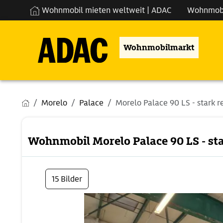
Wohnmobil mieten weltweit | ADAC
Wohnmob
Wohnmobilmarkt
Morelo
Palace
Morelo Palace 90 LS - stark r
Wohnmobil Morelo Palace 90 LS - sta
15 Bilder