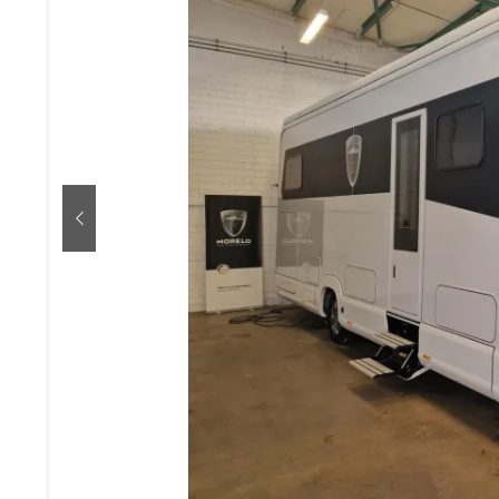
zurück