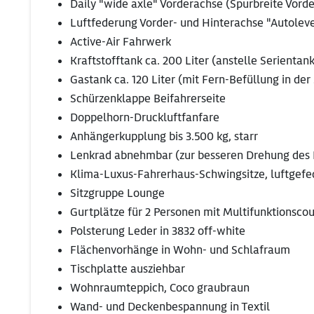
Daily "wide axle" Vorderachse (Spurbreite Vor
Luftfederung Vorder- und Hinterachse "Autolev
Active-Air Fahrwerk
Kraftstofftank ca. 200 Liter (anstelle Serientank
Gastank ca. 120 Liter (mit Fern-Befüllung in de
Schürzenklappe Beifahrerseite
Doppelhorn-Druckluftfanfare
Anhängerkupplung bis 3.500 kg, starr
Lenkrad abnehmbar (zur besseren Drehung des F
Klima-Luxus-Fahrerhaus-Schwingsitze, luftgefe
Sitzgruppe Lounge
Gurtplätze für 2 Personen mit Multifunktionsco
Polsterung Leder in 3832 off-white
Flächenvorhänge in Wohn- und Schlafraum
Tischplatte ausziehbar
Wohnraumteppich, Coco graubraun
Wand- und Deckenbespannung in Textil