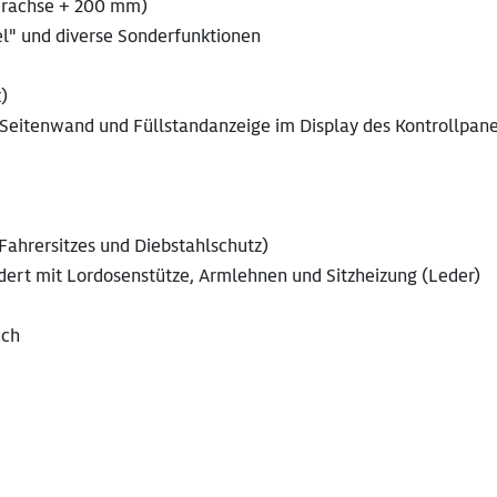
derachse + 200 mm)
el" und diverse Sonderfunktionen
)
r Seitenwand und Füllstandanzeige im Display des Kontrollpane
ahrersitzes und Diebstahlschutz)
dert mit Lordosenstütze, Armlehnen und Sitzheizung (Leder)
uch