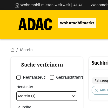
Wohnmobil mieten weltweit | ADAC
Wohnmob
Wohnmobilmarkt
Morelo
Suchkr
Suche verfeinern
Neufahrzeug
Gebrauchtfahrzeug
Fahrzeu
Hersteller
Alle 
Baureihe