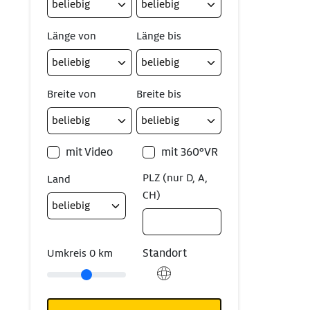
Länge von
Länge bis
Breite von
Breite bis
mit Video
mit 360°VR
PLZ (nur D, A,
Land
CH)
Standort
Umkreis
0
km