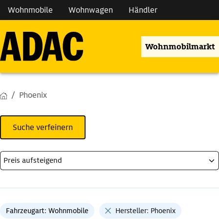
Wohnmobile
Wohnwagen
Händler
Wohnmobilmarkt
Phoenix
Suche verfeinern
Fahrzeugart: Wohnmobile
Hersteller: Phoenix