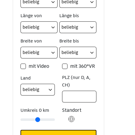
Länge von
Länge bis
Breite von
Breite bis
mit Video
mit 360°VR
PLZ (nur D, A,
Land
CH)
Standort
Umkreis
0
km