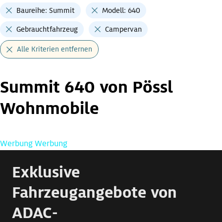
Baureihe: Summit
Modell: 640
Gebrauchtfahrzeug
Campervan
Alle Kriterien entfernen
Summit 640 von Pössl
Wohnmobile
Werbung
Werbung
Exklusive
Fahrzeugangebote von
ADAC-