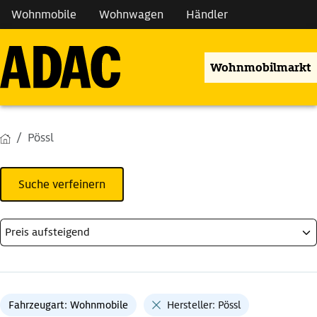
Wohnmobile
Wohnwagen
Händler
Wohnmobilmarkt
Pössl
Suche verfeinern
Fahrzeugart: Wohnmobile
Hersteller: Pössl