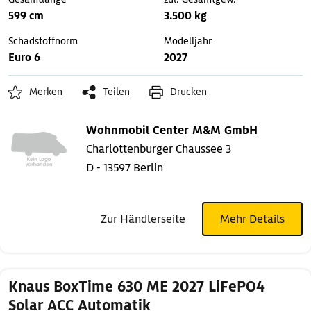
599 cm
3.500 kg
Schadstoffnorm
Modelljahr
Euro 6
2027
Merken
Teilen
Drucken
Wohnmobil Center M&M GmbH
Charlottenburger Chaussee 3
D - 13597 Berlin
Zur Händlerseite
Mehr Details
Knaus BoxTime 630 ME 2027 LiFePO4
Solar ACC Automatik