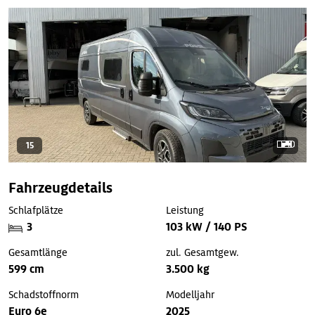
15
Fahrzeugdetails
Schlafplätze
Leistung
3
103 kW / 140 PS
Gesamtlänge
zul. Gesamtgew.
599 cm
3.500 kg
Schadstoffnorm
Modelljahr
Euro 6e
2025