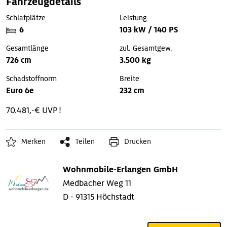
Fahrzeugdetails
Schlafplätze
Leistung
6
103 kW / 140 PS
Gesamtlänge
zul. Gesamtgew.
726 cm
3.500 kg
Schadstoffnorm
Breite
Euro 6e
232 cm
70.481,-€ UVP !
Merken
Teilen
Drucken
Wohnmobile-Erlangen GmbH
Medbacher Weg 11
D - 91315 Höchstadt