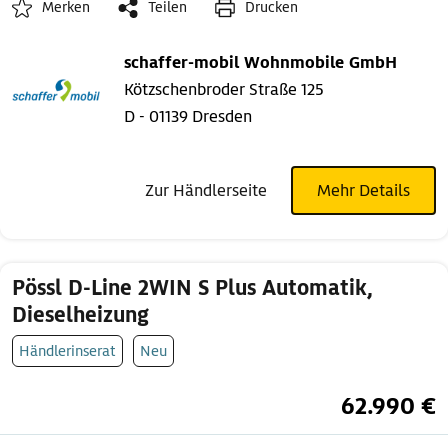
Merken
Teilen
Drucken
schaffer-mobil Wohnmobile GmbH
Kötzschenbroder Straße 125
D - 01139 Dresden
Zur Händlerseite
Mehr Details
Pössl D-Line 2WIN S Plus Automatik,
Dieselheizung
Händlerinserat
Neu
62.990 €