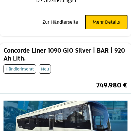
D - 76275 Ettlingen
Zur Händlerseite
Mehr Details
Concorde Liner 1090 GIO Silver | BAR | 920
Ah Lith.
Händlerinserat
Neu
749.980 €