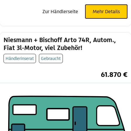
Zur Händlerseite
Mehr Details
Niesmann + Bischoff Arto 74R, Autom.,
Fiat 3l-Motor, viel Zubehör!
Händlerinserat
Gebraucht
61.870 €