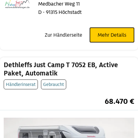
Medbacher Weg 11
D - 91315 Höchstadt
Zur Händlerseite
Mehr Details
Dethleffs Just Camp T 7052 EB, Active
Paket, Automatik
Händlerinserat
Gebraucht
68.470 €