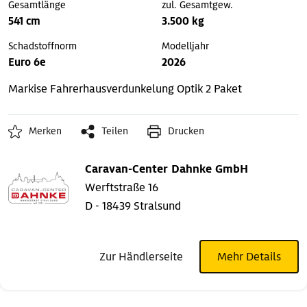
Gesamtlänge
zul. Gesamtgew.
541 cm
3.500 kg
Schadstoffnorm
Modelljahr
Euro 6e
2026
Markise
Fahrerhausverdunkelung
Optik 2 Paket
Merken
Teilen
Drucken
Caravan-Center Dahnke GmbH
Werftstraße 16
D - 18439 Stralsund
Zur Händlerseite
Mehr Details