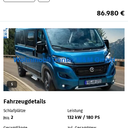
86.980 €
5
Fahrzeugdetails
Schlafplätze
Leistung
2
132 kW / 180 PS
Gesamtlänge
zul. Gesamtgew.