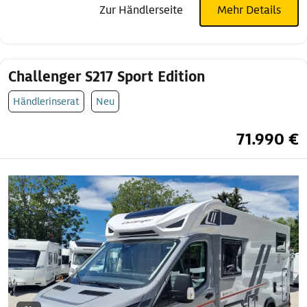
Zur Händlerseite
Mehr Details
Challenger S217 Sport Edition
Händlerinserat
Neu
71.990 €