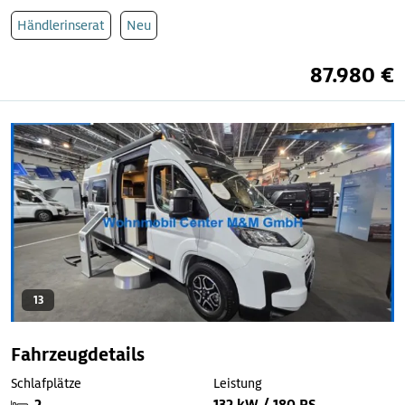
Händlerinserat
Neu
87.980 €
13
Fahrzeugdetails
Schlafplätze
Leistung