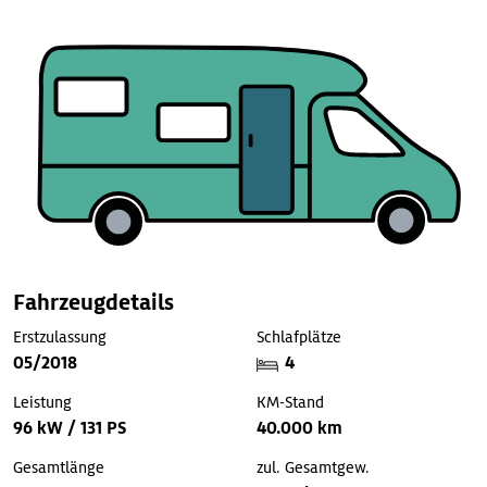
Fahrzeugdetails
Erstzulassung
Schlafplätze
05/2018
4
Leistung
KM-Stand
96 kW / 131 PS
40.000 km
Gesamtlänge
zul. Gesamtgew.