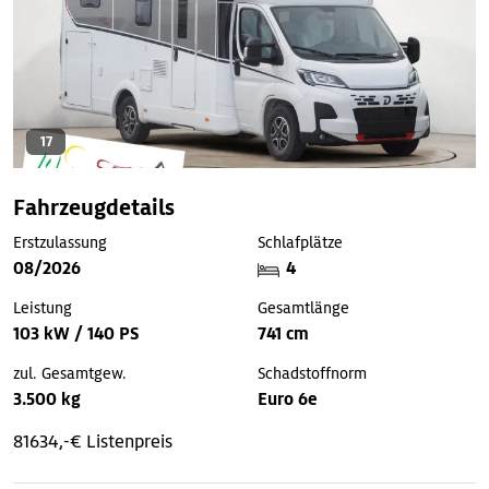
17
Fahrzeugdetails
Erstzulassung
Schlafplätze
08/2026
4
Leistung
Gesamtlänge
103 kW / 140 PS
741 cm
zul. Gesamtgew.
Schadstoffnorm
3.500 kg
Euro 6e
81634,-€ Listenpreis