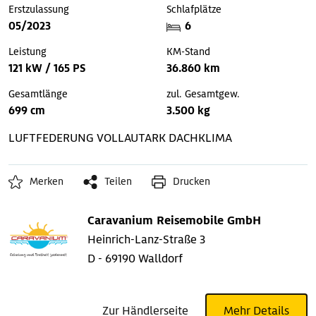
Erstzulassung
Schlafplätze
05/2023
6
Leistung
KM-Stand
121 kW / 165 PS
36.860 km
Gesamtlänge
zul. Gesamtgew.
699 cm
3.500 kg
LUFTFEDERUNG
VOLLAUTARK
DACHKLIMA
Merken
Teilen
Drucken
Caravanium Reisemobile GmbH
Heinrich-Lanz-Straße 3
D - 69190 Walldorf
Zur Händlerseite
Mehr Details