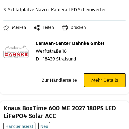
3. Schlafplätze
Navi u. Kamera
LED Scheinwerfer
Merken
Teilen
Drucken
Caravan-Center Dahnke GmbH
Werftstraße 16
D - 18439 Stralsund
Zur Händlerseite
Mehr Details
Knaus BoxTime 600 ME 2027 180PS LED
LiFePO4 Solar ACC
Händlerinserat
Neu