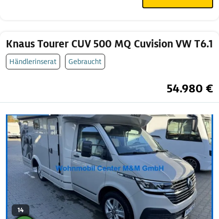
Knaus Tourer CUV 500 MQ Cuvision VW T6.1
Händlerinserat
Gebraucht
54.980 €
14