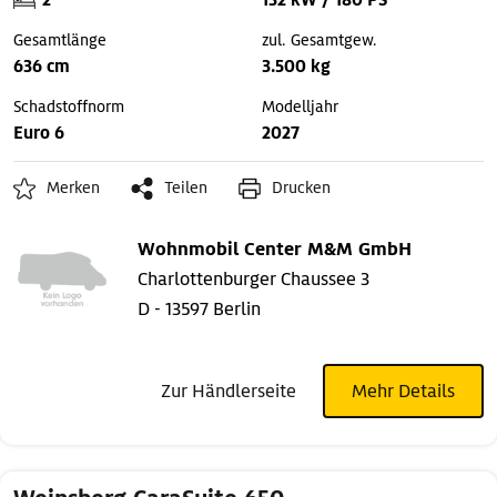
2
132 kW / 180 PS
Gesamtlänge
zul. Gesamtgew.
636 cm
3.500 kg
Schadstoffnorm
Modelljahr
Euro 6
2027
Merken
Teilen
Drucken
Wohnmobil Center M&M GmbH
Charlottenburger Chaussee 3
D - 13597 Berlin
Zur Händlerseite
Mehr Details