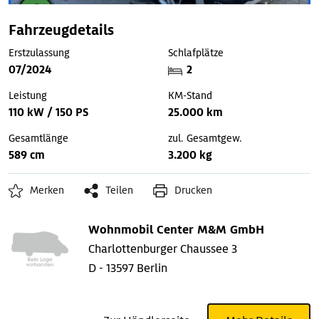
Fahrzeugdetails
Erstzulassung
Schlafplätze
07/2024
2
Leistung
KM-Stand
110 kW / 150 PS
25.000 km
Gesamtlänge
zul. Gesamtgew.
589 cm
3.200 kg
Merken
Teilen
Drucken
Wohnmobil Center M&M GmbH
Charlottenburger Chaussee 3
D - 13597 Berlin