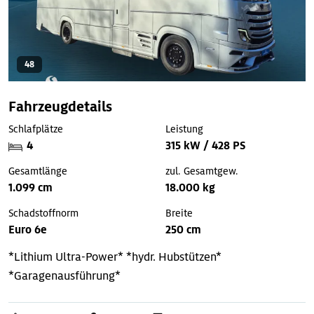
48
Fahrzeugdetails
Schlafplätze
Leistung
4
315 kW / 428 PS
Gesamtlänge
zul. Gesamtgew.
1.099 cm
18.000 kg
Schadstoffnorm
Breite
Euro 6e
250 cm
*Lithium Ultra-Power*
*hydr. Hubstützen*
*Garagenausführung*