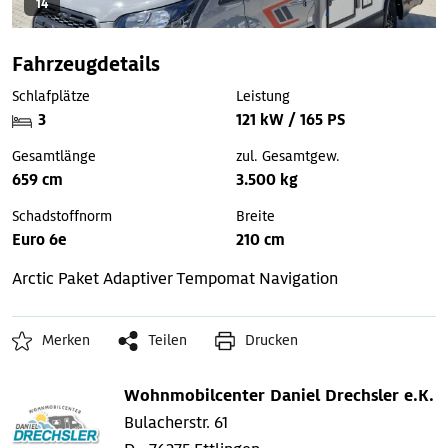
14
Fahrzeugdetails
Schlafplätze
Leistung
3
121 kW / 165 PS
Gesamtlänge
zul. Gesamtgew.
659 cm
3.500 kg
Schadstoffnorm
Breite
Euro 6e
210 cm
Arctic Paket
Adaptiver Tempomat
Navigation
Merken
Teilen
Drucken
Wohnmobilcenter Daniel Drechsler e.K.
Bulacherstr. 61