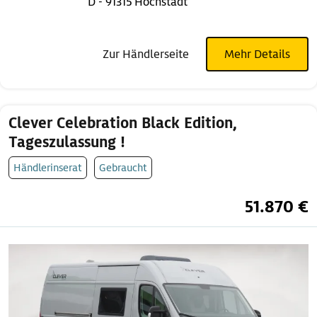
D - 91315 Höchstadt
Zur Händlerseite
Mehr Details
Clever Celebration Black Edition,
Tageszulassung !
Händlerinserat
Gebraucht
51.870 €