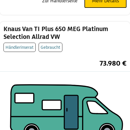
Zur Händlerseite
Mehr Details
Knaus Van TI Plus 650 MEG Platinum
Selection Allrad VW
Händlerinserat
Gebraucht
73.980 €