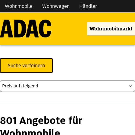
Wohnmobile
Wohnwagen
Händler
Wohnmobilmarkt
Suche verfeinern
801 Angebote für
Wohnmobile