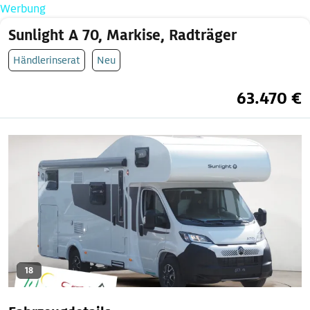
Werbung
Sunlight A 70, Markise, Radträger
Händlerinserat
Neu
63.470 €
18