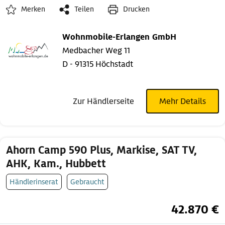
Merken
Teilen
Drucken
Wohnmobile-Erlangen GmbH
Medbacher Weg 11
D - 91315 Höchstadt
Zur Händlerseite
Mehr Details
Ahorn Camp 590 Plus, Markise, SAT TV,
AHK, Kam., Hubbett
Händlerinserat
Gebraucht
42.870 €