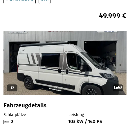
49.999 €
12
Fahrzeugdetails
Schlafplätze
Leistung
2
103 kW / 140 PS