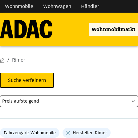
Wohnmobile
Wohnwagen
Händler
Wohnmobilmarkt
Rimor
Suche verfeinern
Fahrzeugart: Wohnmobile
Hersteller: Rimor