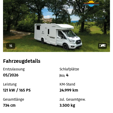
15
Fahrzeugdetails
Erstzulassung
Schlafplätze
05/2026
4
Leistung
KM-Stand
121 kW / 165 PS
24.999 km
Gesamtlänge
zul. Gesamtgew.
734 cm
3.500 kg