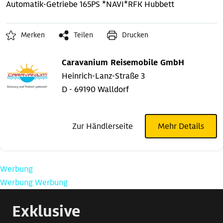
Automatik-Getriebe
165PS *NAVI*RFK
Hubbett
Merken
Teilen
Drucken
Caravanium Reisemobile GmbH
Heinrich-Lanz-Straße 3
D - 69190 Walldorf
Zur Händlerseite
Mehr Details
Werbung
Werbung
Werbung
Exklusive