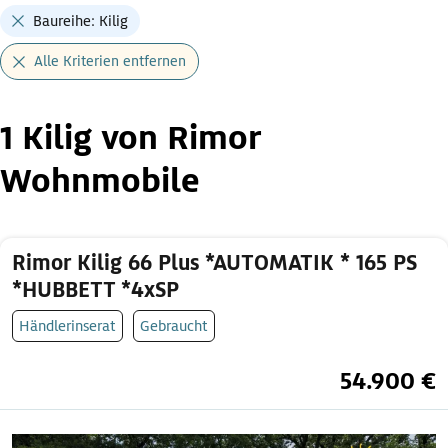
Baureihe: Kilig
Alle Kriterien entfernen
1 Kilig von Rimor
Wohnmobile
Rimor Kilig 66 Plus *AUTOMATIK * 165 PS
*HUBBETT *4xSP
Händlerinserat
Gebraucht
54.900 €