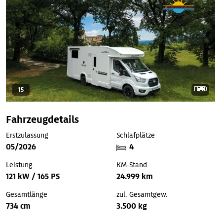
15
Fahrzeugdetails
Erstzulassung
Schlafplätze
05/2026
4
Leistung
KM-Stand
121 kW / 165 PS
24.999 km
Gesamtlänge
zul. Gesamtgew.
734 cm
3.500 kg