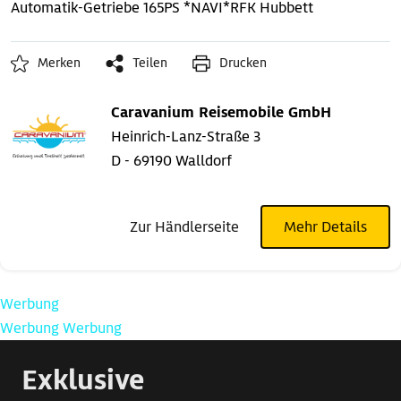
Automatik-Getriebe
165PS *NAVI*RFK
Hubbett
Merken
Teilen
Drucken
Caravanium Reisemobile GmbH
Heinrich-Lanz-Straße 3
D - 69190 Walldorf
Zur Händlerseite
Mehr Details
Werbung
Werbung
Werbung
Exklusive