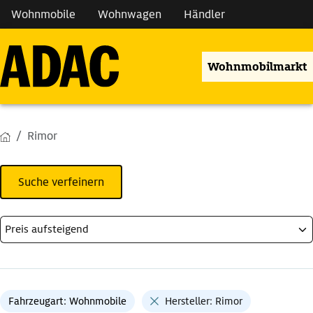
Wohnmobile
Wohnwagen
Händler
Wohnmobilmarkt
Rimor
Suche verfeinern
Fahrzeugart: Wohnmobile
Hersteller: Rimor