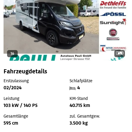
16
Fahrzeugdetails
Erstzulassung
Schlafplätze
02/2024
4
Leistung
KM-Stand
103 kW / 140 PS
40.715 km
Gesamtlänge
zul. Gesamtgew.
595 cm
3.500 kg