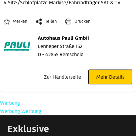
4 Sitz-/Schlafplätze
Markise/Fahrradträger
SAT & TV
Merken
Teilen
Drucken
Autohaus Pauli GmbH
Lenneper Straße 152
D - 42855 Remscheid
Zur Händlerseite
Mehr Details
Werbung
Werbung
Werbung
Exklusive