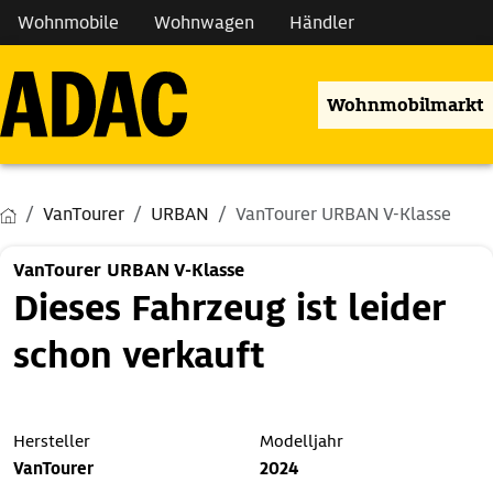
Wohnmobile
Wohnwagen
Händler
Wohnmobilmarkt
VanTourer
URBAN
VanTourer URBAN V-Klasse
VanTourer URBAN V-Klasse
Dieses Fahrzeug ist leider
schon verkauft
Hersteller
Modelljahr
VanTourer
2024