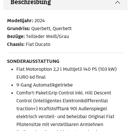
Beschreibung
Modelljahr:
2024
Grundriss:
Querbett, Querbett
Bezüge:
Teilleder Weiß/Grau
Chassis:
Fiat Ducato
SONDERAUSSTATTUNG
Fiat Motoroption 2,2 l Multijet3 140 PS (103 kW)
EURO 6d final
9-Gang Automatikgetriebe
Comfort-Paket:Grip Control inkl. Hill Descent
Control (intelligentes Elektronikdifferential
traction+) Kraftstofftank 90l Außenspiegel
elektrisch verstell- und beheizbar Original Fiat
Pilotensitze mit verstellbaren Armlehnen