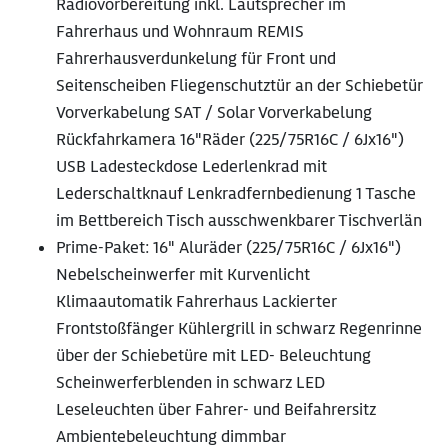
Radiovorbereitung inkl. Lautsprecher im
Fahrerhaus und Wohnraum REMIS
Fahrerhausverdunkelung für Front und
Seitenscheiben Fliegenschutztür an der Schiebetür
Vorverkabelung SAT / Solar Vorverkabelung
Rückfahrkamera 16"Räder (225/75R16C / 6Jx16")
USB Ladesteckdose Lederlenkrad mit
Lederschaltknauf Lenkradfernbedienung 1 Tasche
im Bettbereich Tisch ausschwenkbarer Tischverlän
Prime-Paket: 16" Aluräder (225/75R16C / 6Jx16")
Nebelscheinwerfer mit Kurvenlicht
Klimaautomatik Fahrerhaus Lackierter
Frontstoßfänger Kühlergrill in schwarz Regenrinne
über der Schiebetüre mit LED- Beleuchtung
Scheinwerferblenden in schwarz LED
Leseleuchten über Fahrer- und Beifahrersitz
Ambientebeleuchtung dimmbar