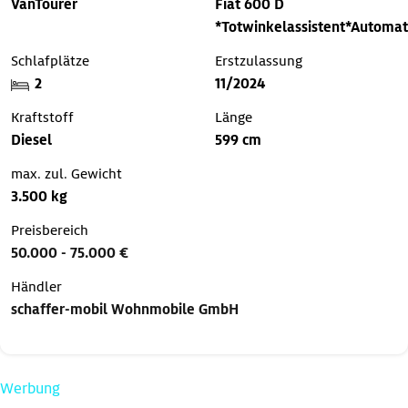
VanTourer
Fiat 600 D
*Totwinkelassistent*Automat
Schlafplätze
Erstzulassung
2
11/2024
Kraftstoff
Länge
Diesel
599 cm
max. zul. Gewicht
3.500 kg
Preisbereich
50.000 - 75.000 €
Händler
schaffer-mobil Wohnmobile GmbH
Werbung