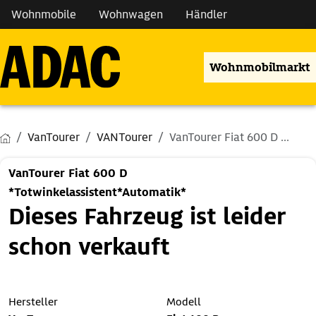
Wohnmobile
Wohnwagen
Händler
Wohnmobilmarkt
VanTourer
VANTourer
VanTourer Fiat 600 D ...
VanTourer Fiat 600 D
*Totwinkelassistent*Automatik*
Dieses Fahrzeug ist leider
schon verkauft
Hersteller
Modell