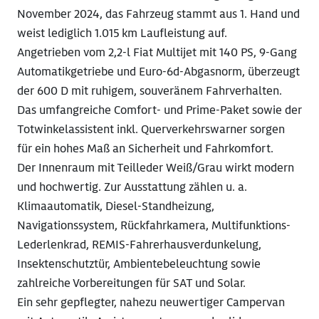
November 2024, das Fahrzeug stammt aus 1. Hand und
weist lediglich 1.015 km Laufleistung auf.
Angetrieben vom 2,2-l Fiat Multijet mit 140 PS, 9-Gang
Automatikgetriebe und Euro-6d-Abgasnorm, überzeugt
der 600 D mit ruhigem, souveränem Fahrverhalten.
Das umfangreiche Comfort- und Prime-Paket sowie der
Totwinkelassistent inkl. Querverkehrswarner sorgen
für ein hohes Maß an Sicherheit und Fahrkomfort.
Der Innenraum mit Teilleder Weiß/Grau wirkt modern
und hochwertig. Zur Ausstattung zählen u. a.
Klimaautomatik, Diesel-Standheizung,
Navigationssystem, Rückfahrkamera, Multifunktions-
Lederlenkrad, REMIS-Fahrerhausverdunkelung,
Insektenschutztür, Ambientebeleuchtung sowie
zahlreiche Vorbereitungen für SAT und Solar.
Ein sehr gepflegter, nahezu neuwertiger Campervan