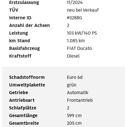
Erstzulassung
11/2024
TÜV
neu bei Verkauf
Interne ID
#3288G
Anzahl der Achsen
2
Leistung
103 kW/140 PS
km Stand
1.085 km
Basisfahrzeug
FIAT Ducato
Kraftstoff
Diesel
Schadstoffnorm
Euro 6d
Umweltplakette
grün
Getriebe
Automatik
Antriebsart
Frontantrieb
Schlafplätze
2
Gesamtlänge
599 cm
Gesamtbreite
205 cm