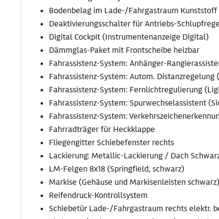
Bodenbelag im Lade-/Fahrgastraum Kunststoff 
Deaktivierungsschalter für Antriebs-Schlupfreg
Digital Cockpit (Instrumentenanzeige Digital)
Dämmglas-Paket mit Frontscheibe heizbar
Fahrassistenz-System: Anhänger-Rangierassisten
Fahrassistenz-System: Autom. Distanzregelung 
Fahrassistenz-System: Fernlichtregulierung (Ligh
Fahrassistenz-System: Spurwechselassistent (Side
Fahrassistenz-System: Verkehrszeichenerkennu
Fahrradträger für Heckklappe
Fliegengitter Schiebefenster rechts
Lackierung: Metallic-Lackierung / Dach Schwar
LM-Felgen 8x18 (Springfield, schwarz)
Markise (Gehäuse und Markisenleisten schwarz
Reifendruck-Kontrollsystem
Schiebetür Lade-/Fahrgastraum rechts elektr. b