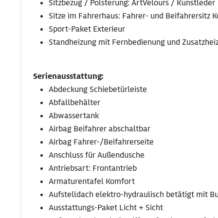
Sitzbezug / Polsterung: ArtVelours / Kunstleder
Sitze im Fahrerhaus: Fahrer- und Beifahrersitz 
Sport-Paket Exterieur
Standheizung mit Fernbedienung und Zusatzhe
Serienausstattung:
Abdeckung Schiebetürleiste
Abfallbehälter
Abwassertank
Airbag Beifahrer abschaltbar
Airbag Fahrer-/Beifahrerseite
Anschluss für Außendusche
Antriebsart: Frontantrieb
Armaturentafel Komfort
Aufstelldach elektro-hydraulisch betätigt mit B
Ausstattungs-Paket Licht + Sicht