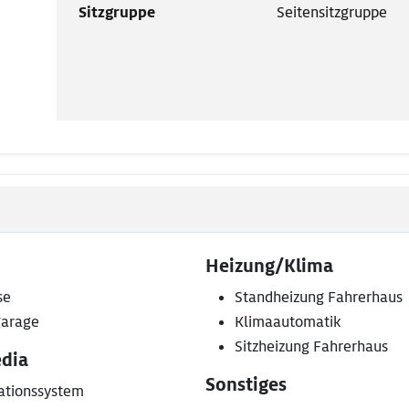
Sitzgruppe
Seitensitzgruppe
Heizung/Klima
se
Standheizung Fahrerhaus
arage
Klimaautomatik
Sitzheizung Fahrerhaus
dia
Sonstiges
ationssystem