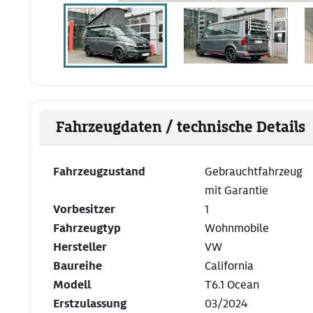
Fahrzeugdaten / technische Details
Fahrzeugzustand
Gebrauchtfahrzeug
mit Garantie
Vorbesitzer
1
Fahrzeugtyp
Wohnmobile
Hersteller
VW
Baureihe
California
Modell
T6.1 Ocean
Erstzulassung
03/2024