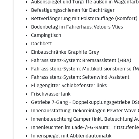
Außenspiegel und Türgriffe außen in Wagenfar
Befestigungsschienen für Dachträger
Bettverlängerung mit Polsterauflage (Komfort)
Bodenbelag im Fahrerhaus: Velours-Vlies
Campingtisch
Dachbett
Einbauschränke Graphite Grey
Fahrassistenz-System: Bremsassistent (HBA)
Fahrassistenz-System: Multikollisionsbremse (Mu
Fahrassistenz-System: Seitenwind-Assistent
Fliegengitter Schiebefenster links
Frischwassertank
Getriebe 7-Gang - Doppelkupplungsgetriebe DS
Innenausstattung: Dekoreinlagen Pewter Wave 
Innenbeleuchtung Camper (inkl. Beleuchtung Au
Innenleuchten im Lade-/FG-Raum: Trittstufenl
Innenspiegel mit Abblendautomatik