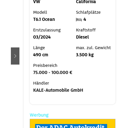
VW
California
Modell
Schlafplätze
T6.1 Ocean
4
Erstzulassung
Kraftstoff
03/2024
Diesel
Länge
max. zul. Gewicht
490 cm
3.500 kg
weiter
Preisbereich
75.000 - 100.000 €
Händler
KALE-Automobile GmbH
Werbung