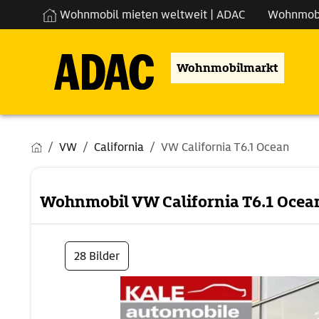
Wohnmobil mieten weltweit | ADAC
Wohnmob
Wohnmobilmarkt
VW
California
VW California T6.1 Ocean
Wohnmobil VW California T6.1 Ocea
28 Bilder