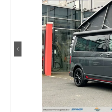
zurück