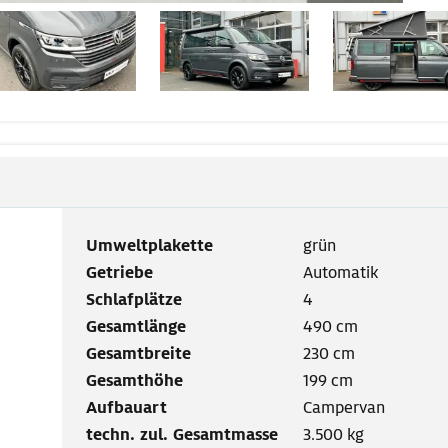
Umweltplakette
grün
Getriebe
Automatik
Schlafplätze
4
Gesamtlänge
490 cm
Gesamtbreite
230 cm
Gesamthöhe
199 cm
Aufbauart
Campervan
techn. zul. Gesamtmasse
3.500 kg