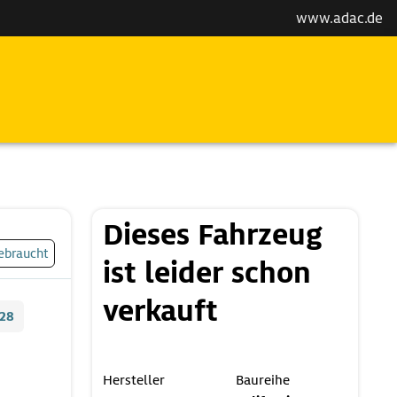
www.adac.de
Dieses Fahrzeug
ebraucht
ist leider schon
verkauft
28
Hersteller
Baureihe