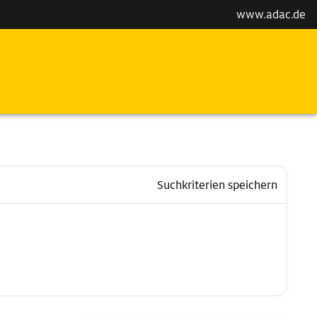
www.adac.de
Suchkriterien speichern