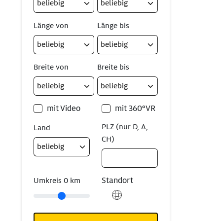
Länge von
Länge bis
Breite von
Breite bis
mit Video
mit 360°VR
PLZ (nur D, A,
Land
CH)
Standort
Umkreis
0
km