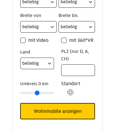
Breite von
Breite bis
mit Video
mit 360°VR
PLZ (nur D, A,
Land
CH)
Standort
Umkreis
0
km
Wohnmobile anzeigen