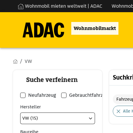
Wohnmobil mieten weltweit | ADAC
Wohnmob
Wohnmobilmarkt
VW
Suchkr
Suche verfeinern
Neufahrzeug
Gebrauchtfahrzeug
Fahrzeu
Hersteller
Alle 
Baureihe