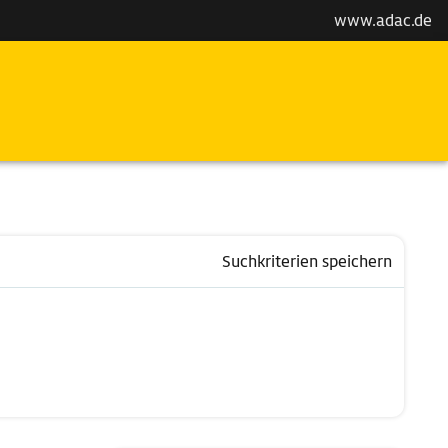
www.adac.de
Suchkriterien speichern