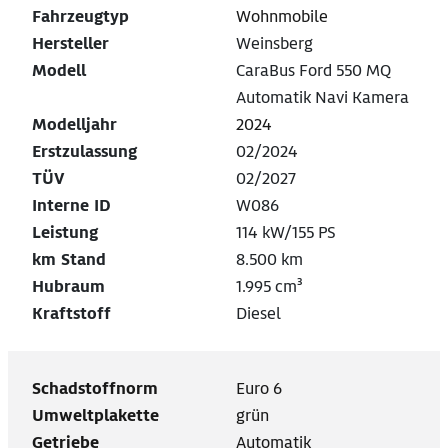
Fahrzeugtyp
Wohnmobile
Hersteller
Weinsberg
Modell
CaraBus Ford 550 MQ
Automatik Navi Kamera
Modelljahr
2024
Erstzulassung
02/2024
TÜV
02/2027
Interne ID
W086
Leistung
114 kW/155 PS
km Stand
8.500 km
Hubraum
1.995 cm³
Kraftstoff
Diesel
Schadstoffnorm
Euro 6
Umweltplakette
grün
Getriebe
Automatik