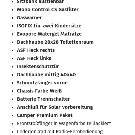
Sitzbank ausziehbar
Mono Control CS Gasfilter
Gaswarner
ISOFIX für zwei Kindersitze
Evopore Watergel Matratze
Dachhaube 28x28 Toilettenraum
ASF Heck rechts
ASF Heck links
Insektenschutztür
Dachhaube mittig 40x40
Schmutzfänger vorne
Chassis Farbe Weiß
Batterie Trennschalter
Anschluß für Solar vorbereitung
Camper Premium Paket
Frontstoßfänger in Wagenfarbe teillackiert
Lederlenkrad mit Radio-Fernbedienung