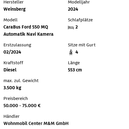
Hersteller
Modelljahr
Weinsberg
2024
Modell
Schlafplätze
CaraBus Ford 550 MQ
2
Automatik Navi Kamera
Erstzulassung
Sitze mit Gurt
02/2024
4
Kraftstoff
Länge
Diesel
553 cm
max. zul. Gewicht
3.500 kg
Preisbereich
50.000 - 75.000 €
Händler
Wohnmobil Center M&M GmbH