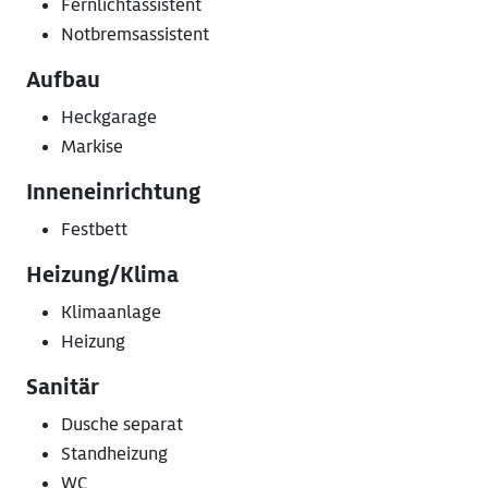
Fernlichtassistent
Notbremsassistent
Aufbau
Heckgarage
Markise
Inneneinrichtung
Festbett
Heizung/Klima
Klimaanlage
Heizung
Sanitär
Dusche separat
Standheizung
WC