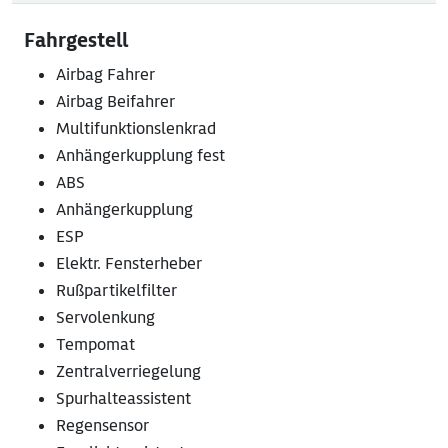
Fahrgestell
Airbag Fahrer
Airbag Beifahrer
Multifunktionslenkrad
Anhängerkupplung fest
ABS
Anhängerkupplung
ESP
Elektr. Fensterheber
Rußpartikelfilter
Servolenkung
Tempomat
Zentralverriegelung
Spurhalteassistent
Regensensor