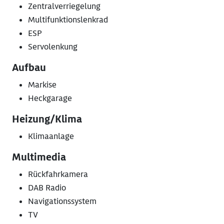
Zentralverriegelung
Multifunktionslenkrad
ESP
Servolenkung
Aufbau
Markise
Heckgarage
Heizung/Klima
Klimaanlage
Multimedia
Rückfahrkamera
DAB Radio
Navigationssystem
TV