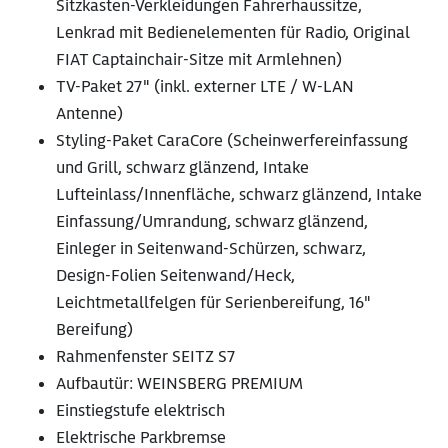
Sitzkasten-Verkleidungen Fahrerhaussitze,
Lenkrad mit Bedienelementen für Radio, Original
FIAT Captainchair-Sitze mit Armlehnen)
TV-Paket 27" (inkl. externer LTE / W-LAN
Antenne)
Styling-Paket CaraCore (Scheinwerfereinfassung
und Grill, schwarz glänzend, Intake
Lufteinlass/Innenfläche, schwarz glänzend, Intake
Einfassung/Umrandung, schwarz glänzend,
Einleger in Seitenwand-Schürzen, schwarz,
Design-Folien Seitenwand/Heck,
Leichtmetallfelgen für Serienbereifung, 16"
Bereifung)
Rahmenfenster SEITZ S7
Aufbautür: WEINSBERG PREMIUM
Einstiegstufe elektrisch
Elektrische Parkbremse