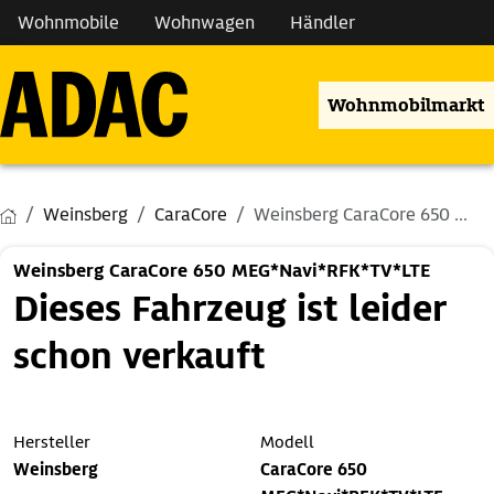
Wohnmobile
Wohnwagen
Händler
Wohnmobilmarkt
Weinsberg
CaraCore
Weinsberg CaraCore 650 ...
Weinsberg CaraCore 650 MEG*Navi*RFK*TV*LTE
Dieses Fahrzeug ist leider
schon verkauft
Hersteller
Modell
Weinsberg
CaraCore 650