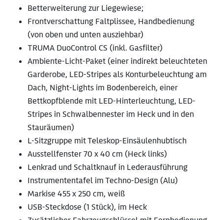
Betterweiterung zur Liegewiese;
Frontverschattung Faltplissee, Handbedienung
(von oben und unten ausziehbar)
TRUMA DuoControl CS (inkl. Gasfilter)
Ambiente-Licht-Paket (einer indirekt beleuchteten
Garderobe, LED-Stripes als Konturbeleuchtung am
Dach, Night-Lights im Bodenbereich, einer
Bettkopfblende mit LED-Hinterleuchtung, LED-
Stripes in Schwalbennester im Heck und in den
Stauräumen)
L-Sitzgruppe mit Teleskop-Einsäulenhubtisch
Ausstellfenster 70 x 40 cm (Heck links)
Lenkrad und Schaltknauf in Lederausführung
Instrumententafel im Techno-Design (Alu)
Markise 455 x 250 cm, weiß
USB-Steckdose (1 Stück), im Heck