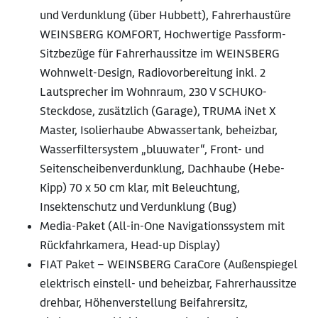
und Verdunklung (über Hubbett), Fahrerhaustüre
WEINSBERG KOMFORT, Hochwertige Passform-
Sitzbezüge für Fahrerhaussitze im WEINSBERG
Wohnwelt-Design, Radiovorbereitung inkl. 2
Lautsprecher im Wohnraum, 230 V SCHUKO-
Steckdose, zusätzlich (Garage), TRUMA iNet X
Master, Isolierhaube Abwassertank, beheizbar,
Wasserfiltersystem „bluuwater“, Front- und
Seitenscheibenverdunklung, Dachhaube (Hebe-
Kipp) 70 x 50 cm klar, mit Beleuchtung,
Insektenschutz und Verdunklung (Bug)
Media-Paket (All-in-One Navigationssystem mit
Rückfahrkamera, Head-up Display)
FIAT Paket – WEINSBERG CaraCore (Außenspiegel
elektrisch einstell- und beheizbar, Fahrerhaussitze
drehbar, Höhenverstellung Beifahrersitz,