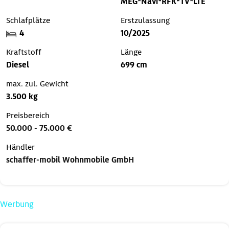
MEG*Navi*RFK*TV*LTE
Schlafplätze
Erstzulassung
4
10/2025
Kraftstoff
Länge
Diesel
699 cm
max. zul. Gewicht
3.500 kg
Preisbereich
50.000 - 75.000 €
Händler
schaffer-mobil Wohnmobile GmbH
Werbung