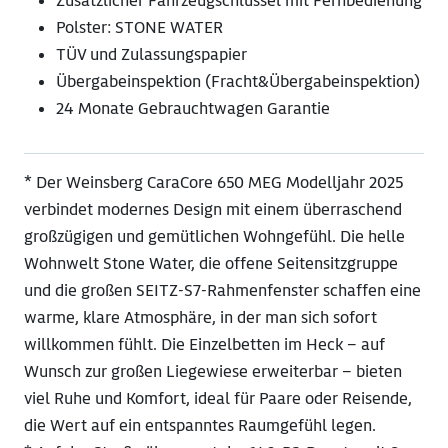
Zusätzlicher Fahrzeugschlüssel mit Fernbedienung
Polster: STONE WATER
TÜV und Zulassungspapier
Übergabeinspektion (Fracht&Übergabeinspektion)
24 Monate Gebrauchtwagen Garantie
* Der Weinsberg CaraCore 650 MEG Modelljahr 2025
verbindet modernes Design mit einem überraschend
großzügigen und gemütlichen Wohngefühl. Die helle
Wohnwelt Stone Water, die offene Seitensitzgruppe
und die großen SEITZ-S7-Rahmenfenster schaffen eine
warme, klare Atmosphäre, in der man sich sofort
willkommen fühlt. Die Einzelbetten im Heck – auf
Wunsch zur großen Liegewiese erweiterbar – bieten
viel Ruhe und Komfort, ideal für Paare oder Reisende,
die Wert auf ein entspanntes Raumgefühl legen.