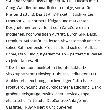
* Auf der Straße überzeugt der 140-PS-Ducato mit 8-
Gang-Wandlerautomatik durch ruhige, souveräne
Kraftentfaltung. Das Styling-Paket mit schwarzer
Frontoptik, Leichtmetallfelgen und markanten
Designelementen verleiht dem CaraCore einen
modernen, hochwertigen Auftritt. Durch GFK-Dach,
Premium-Aufbautür, isolierten Abwassertank und die
solide Rahmenfenster-Technik fühlt sich der Aufbau
sicher, stabil und gut gedämmt an – perfekt für Reisen
zu jeder Jahreszeit.
* Der Innenraum punktet mit komfortabler L-
Sitzgruppe samt Teleskop-Hubtisch, indirekter LED-
Ambientebeleuchtung, hochwertiger Faltplissee-
Frontverdunklung und durchdachter Badlösung. Dank
großer Heckgarage, zusätzlicher Serviceklappe,
elektrischer Trittstufe, DuoControl-Anlage mit
Gasfilter, TRUMA iNet X und cleveren