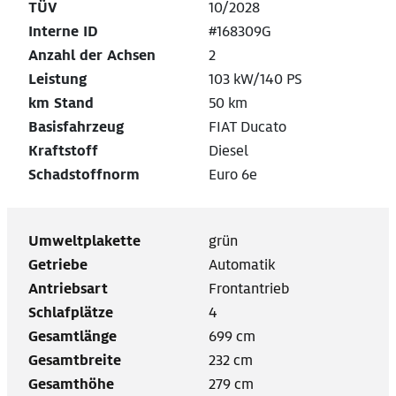
TÜV
10/2028
Interne ID
#168309G
Anzahl der Achsen
2
Leistung
103 kW/140 PS
km Stand
50 km
Basisfahrzeug
FIAT Ducato
Kraftstoff
Diesel
Schadstoffnorm
Euro 6e
Umweltplakette
grün
Getriebe
Automatik
Antriebsart
Frontantrieb
Schlafplätze
4
Gesamtlänge
699 cm
Gesamtbreite
232 cm
Gesamthöhe
279 cm