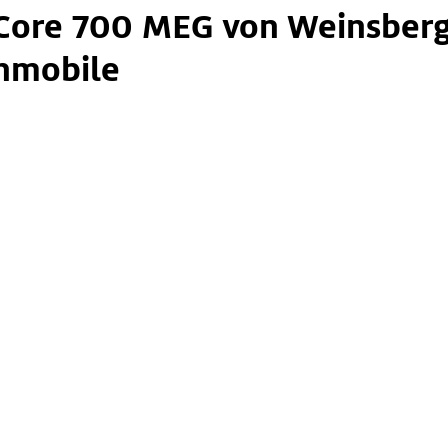
Core 700 MEG von Weinsber
mobile