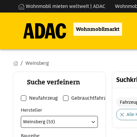
Wohnmobil mieten weltweit | ADAC
Wohnmob
Wohnmobilmarkt
Weinsberg
Suchkr
Suche verfeinern
Neufahrzeug
Gebrauchtfahrzeug
Fahrzeu
Hersteller
Alle 
Baureihe