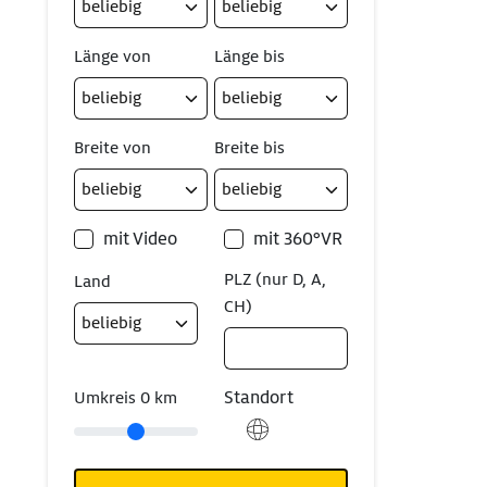
Länge von
Länge bis
Breite von
Breite bis
mit Video
mit 360°VR
PLZ (nur D, A,
Land
CH)
Standort
Umkreis
0
km