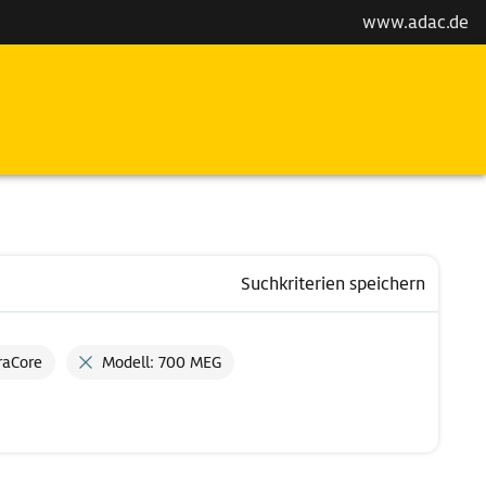
www.adac.de
Suchkriterien speichern
raCore
Modell: 700 MEG