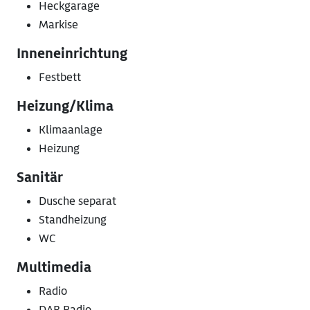
Heckgarage
Markise
Inneneinrichtung
Festbett
Heizung/Klima
Klimaanlage
Heizung
Sanitär
Dusche separat
Standheizung
WC
Multimedia
Radio
DAB Radio