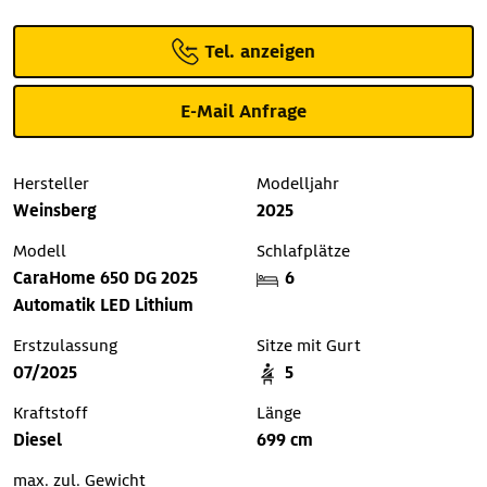
Tel. anzeigen
E-Mail Anfrage
Hersteller
Modelljahr
Weinsberg
2025
Modell
Schlafplätze
CaraHome 650 DG 2025
6
Automatik LED Lithium
Erstzulassung
Sitze mit Gurt
07/2025
5
Kraftstoff
Länge
Diesel
699 cm
max. zul. Gewicht