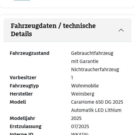
Fahrzeugdaten / technische
Details
Fahrzeugzustand
Gebrauchtfahrzeug
mit Garantie
Nichtraucherfahrzeug
Vorbesitzer
1
Fahrzeugtyp
Wohnmobile
Hersteller
Weinsberg
Modell
CaraHome 650 DG 2025
Automatik LED Lithium
Modelljahr
2025
Erstzulassung
07/2025
Interne ID
WKA134