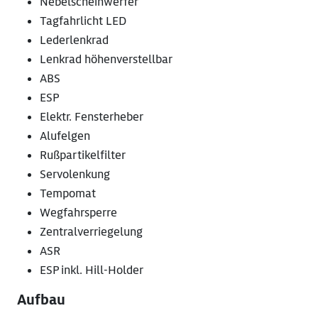
Nebelscheinwerfer
Tagfahrlicht LED
Lederlenkrad
Lenkrad höhenverstellbar
ABS
ESP
Elektr. Fensterheber
Alufelgen
Rußpartikelfilter
Servolenkung
Tempomat
Wegfahrsperre
Zentralverriegelung
ASR
ESP inkl. Hill-Holder
Aufbau