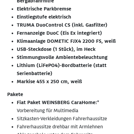
Bergabfahrhilfe
Elektrische Parkbremse
Einstiegstufe elektrisch
TRUMA DuoControl CS (inkl. Gasfilter)
Fernanzeige DuoC (Eis Ex integriert)
Klimaanlage DOMETIC FJX4 2200 FS, weiß
USB-Steckdose (1 Stück), im Heck
Stimmungsvolle Ambientebeleuchtung
Lithium (LiFePO4)-Bordbatterie (statt
Serienbatterie)
Markise 455 x 250 cm, weiß
Pakete
Fiat Paket WEINSBERG CaraHome:
*
Vorbereitung für Multimedia
Sitzkasten-Verkleidungen Fahrerhaussitze
Fahrerhaussitze drehbar mit Armlehnen