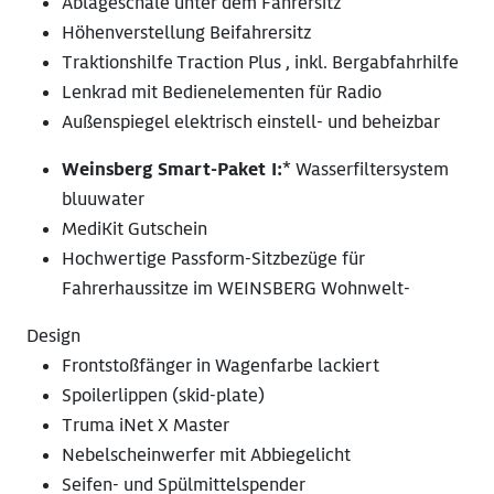
Ablageschale unter dem Fahrersitz
Höhenverstellung Beifahrersitz
Traktionshilfe Traction Plus , inkl. Bergabfahrhilfe
Lenkrad mit Bedienelementen für Radio
Außenspiegel elektrisch einstell- und beheizbar
Weinsberg Smart-Paket I:
* Wasserfiltersystem
bluuwater
MediKit Gutschein
Hochwertige Passform-Sitzbezüge für
Fahrerhaussitze im WEINSBERG Wohnwelt-
Design
Frontstoßfänger in Wagenfarbe lackiert
Spoilerlippen (skid-plate)
Truma iNet X Master
Nebelscheinwerfer mit Abbiegelicht
Seifen- und Spülmittelspender