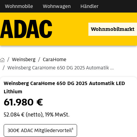
Wohnmobile
Wohnwagen
Händler
Wohnmobilmarkt
Weinsberg
CaraHome
Weinsberg CaraHome 650 DG 2025 Automatik ...
Weinsberg CaraHome 650 DG 2025 Automatik LED
Lithium
61.980 €
52.084 € (netto), 19% MwSt.
300€ ADAC Mitgliedervorteil¹