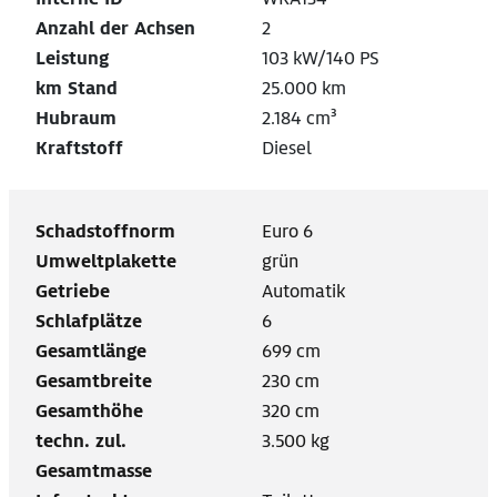
Anzahl der Achsen
2
Leistung
103 kW/140 PS
km Stand
25.000 km
Hubraum
2.184 cm³
Kraftstoff
Diesel
Schadstoffnorm
Euro 6
Umweltplakette
grün
Getriebe
Automatik
Schlafplätze
6
Gesamtlänge
699 cm
Gesamtbreite
230 cm
Gesamthöhe
320 cm
techn. zul.
3.500 kg
Gesamtmasse