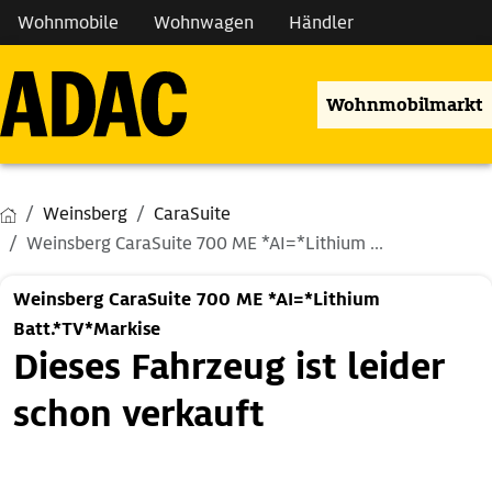
Wohnmobile
Wohnwagen
Händler
Wohnmobilmarkt
Weinsberg
CaraSuite
Weinsberg CaraSuite 700 ME *AI=*Lithium ...
Weinsberg CaraSuite 700 ME *AI=*Lithium
Batt.*TV*Markise
Dieses Fahrzeug ist leider
schon verkauft