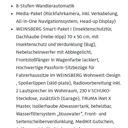
8-Stufen-Wandlerautomatik
Media-Paket (Rückfahrkamera, inkl. Verkabelung,
All-in-One Navigationssystem, Head-up Display)
WEINSBERG Smart-Paket I (Insektenschutztür,
Dachhaube (Hebe-Kipp) 70 x 50 cm, mit
Insektenschutz und Verdunklung (Bug),
Nebelscheinwerfer mit Abbiegelicht,
Frontstoßfänger in Wagenfarbe lackiert,
Hochwertige Passform-Sitzbezüge für
Fahrerhaussitze im WEINSBERG Wohnwelt-Design
, Spoilerlippen (skid-plate), Radiovorbereitung inkl.
2 Lautsprecher im Wohnraum, 230 V SCHUKO-
Steckdose, zusätzlich (Garage), TRUMA iNet X
Master, Isolierhaube Abwassertank, beheizbar,
Wasserfiltersystem „bluuwater“, Front- und
Seitenscheibenverdunklung, MediKit Gutschein,