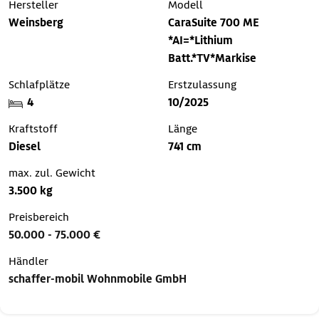
Hersteller
Modell
Weinsberg
CaraSuite 700 ME
*AI=*Lithium
Batt.*TV*Markise
Schlafplätze
Erstzulassung
4
10/2025
Kraftstoff
Länge
Diesel
741 cm
max. zul. Gewicht
3.500 kg
Preisbereich
50.000 - 75.000 €
Händler
schaffer-mobil Wohnmobile GmbH