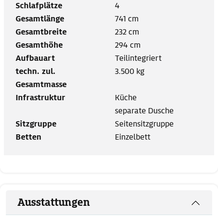
Schlafplätze
4
Gesamtlänge
741 cm
Gesamtbreite
232 cm
Gesamthöhe
294 cm
Aufbauart
Teilintegriert
techn. zul.
3.500 kg
Gesamtmasse
Infrastruktur
Küche
separate Dusche
Sitzgruppe
Seitensitzgruppe
Betten
Einzelbett
Ausstattungen