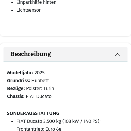
Einparkhilfe hinten
Lichtsensor
Beschreibung
Modelljahr:
2025
Grundriss:
Hubbett
Bezüge:
Polster: Turin
Chassis:
FIAT Ducato
SONDERAUSSTATTUNG
FIAT Ducato 3.500 kg (103 kW / 140 PS);
Frontantrieb; Euro 6e