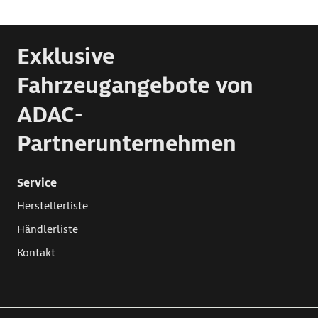
Exklusive
Fahrzeugangebote von
ADAC-
Partnerunternehmen
Service
Herstellerliste
Händlerliste
Kontakt