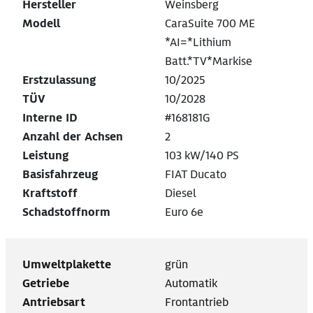
Hersteller
Weinsberg
Modell
CaraSuite 700 ME
*AI=*Lithium
Batt.*TV*Markise
Erstzulassung
10/2025
TÜV
10/2028
Interne ID
#168181G
Anzahl der Achsen
2
Leistung
103 kW/140 PS
Basisfahrzeug
FIAT Ducato
Kraftstoff
Diesel
Schadstoffnorm
Euro 6e
Umweltplakette
grün
Getriebe
Automatik
Antriebsart
Frontantrieb