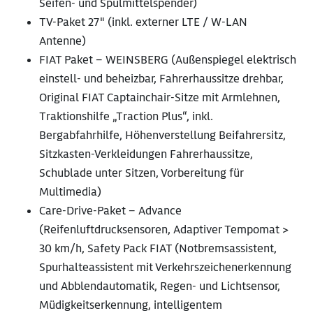
Seifen- und Spülmittelspender)
TV-Paket 27" (inkl. externer LTE / W-LAN
Antenne)
FIAT Paket – WEINSBERG (Außenspiegel elektrisch
einstell- und beheizbar, Fahrerhaussitze drehbar,
Original FIAT Captainchair-Sitze mit Armlehnen,
Traktionshilfe „Traction Plus“, inkl.
Bergabfahrhilfe, Höhenverstellung Beifahrersitz,
Sitzkasten-Verkleidungen Fahrerhaussitze,
Schublade unter Sitzen, Vorbereitung für
Multimedia)
Care-Drive-Paket – Advance
(Reifenluftdrucksensoren, Adaptiver Tempomat >
30 km/h, Safety Pack FIAT (Notbremsassistent,
Spurhalteassistent mit Verkehrszeichenerkennung
und Abblendautomatik, Regen- und Lichtsensor,
Müdigkeitserkennung, intelligentem