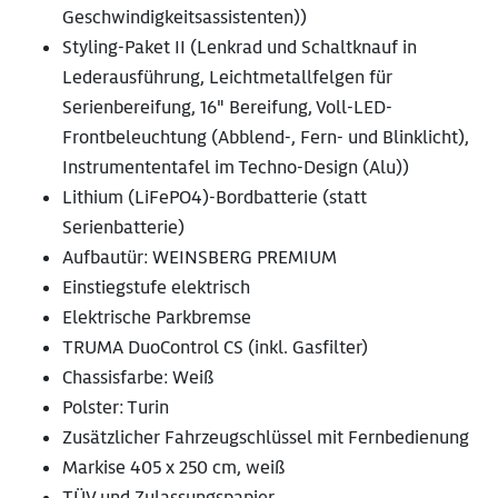
Geschwindigkeitsassistenten))
Styling-Paket II (Lenkrad und Schaltknauf in
Lederausführung, Leichtmetallfelgen für
Serienbereifung, 16" Bereifung, Voll-LED-
Frontbeleuchtung (Abblend-, Fern- und Blinklicht),
Instrumententafel im Techno-Design (Alu))
Lithium (LiFePO4)-Bordbatterie (statt
Serienbatterie)
Aufbautür: WEINSBERG PREMIUM
Einstiegstufe elektrisch
Elektrische Parkbremse
TRUMA DuoControl CS (inkl. Gasfilter)
Chassisfarbe: Weiß
Polster: Turin
Zusätzlicher Fahrzeugschlüssel mit Fernbedienung
Markise 405 x 250 cm, weiß
TÜV und Zulassungspapier