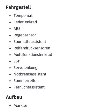
Fahrgestell
Tempomat
Lederlenkrad
ABS
Regensensor
Spurhalteassistent
Reifendrucksensoren
Multifunktionslenkrad
ESP
Servolenkung
Notbremsassistent
Sommerreifen
Fernlichtassistent
Aufbau
Markise