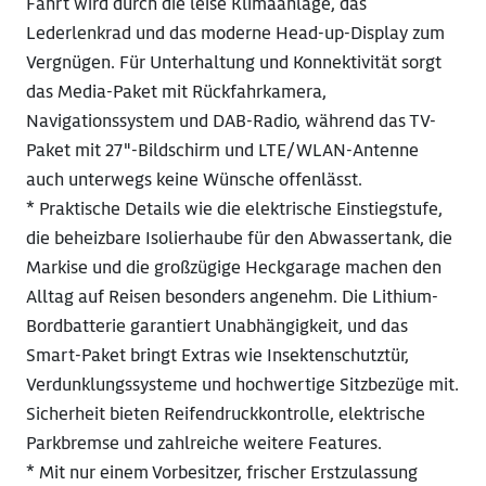
Fahrt wird durch die leise Klimaanlage, das
Lederlenkrad und das moderne Head-up-Display zum
Vergnügen. Für Unterhaltung und Konnektivität sorgt
das Media-Paket mit Rückfahrkamera,
Navigationssystem und DAB-Radio, während das TV-
Paket mit 27"-Bildschirm und LTE/WLAN-Antenne
auch unterwegs keine Wünsche offenlässt.
* Praktische Details wie die elektrische Einstiegstufe,
die beheizbare Isolierhaube für den Abwassertank, die
Markise und die großzügige Heckgarage machen den
Alltag auf Reisen besonders angenehm. Die Lithium-
Bordbatterie garantiert Unabhängigkeit, und das
Smart-Paket bringt Extras wie Insektenschutztür,
Verdunklungssysteme und hochwertige Sitzbezüge mit.
Sicherheit bieten Reifendruckkontrolle, elektrische
Parkbremse und zahlreiche weitere Features.
* Mit nur einem Vorbesitzer, frischer Erstzulassung