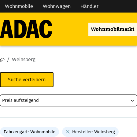
Wohnmobile
Wohnwagen
Händler
Wohnmobilmarkt
Weinsberg
Suche verfeinern
Fahrzeugart: Wohnmobile
Hersteller: Weinsberg