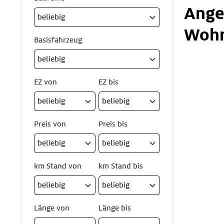
Ange
Wohn
Basisfahrzeug
EZ von
EZ bis
Preis von
Preis bis
km Stand von
km Stand bis
Länge von
Länge bis