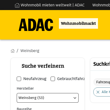
Wohnmobil mieten weltweit | ADAC
Wohnmob
Wohnmobilmarkt
Weinsberg
Suchkr
Suche verfeinern
Neufahrzeug
Gebrauchtfahrzeug
Fahrzeu
Hersteller
Alle 
Baureihe