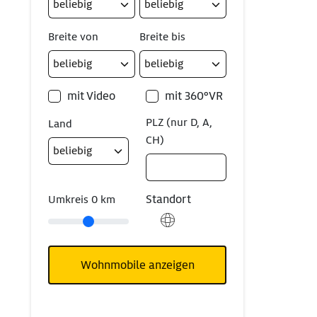
Breite von
Breite bis
mit Video
mit 360°VR
PLZ (nur D, A,
Land
CH)
Standort
Umkreis
0
km
Wohnmobile anzeigen