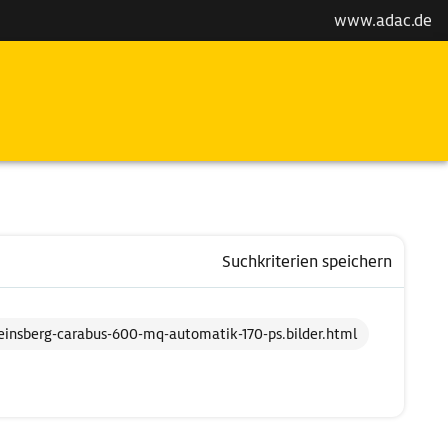
www.adac.de
Suchkriterien speichern
einsberg-carabus-600-mq-automatik-170-ps.bilder.html