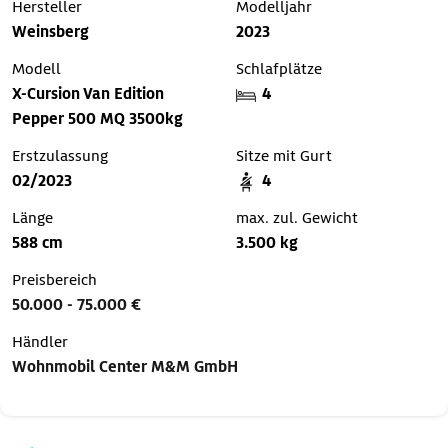
Hersteller
Modelljahr
Weinsberg
2023
Modell
Schlafplätze
X-Cursion Van Edition
4
Pepper 500 MQ 3500kg
Erstzulassung
Sitze mit Gurt
02/2023
4
Länge
max. zul. Gewicht
588 cm
3.500 kg
Preisbereich
50.000 - 75.000 €
Händler
Wohnmobil Center M&M GmbH