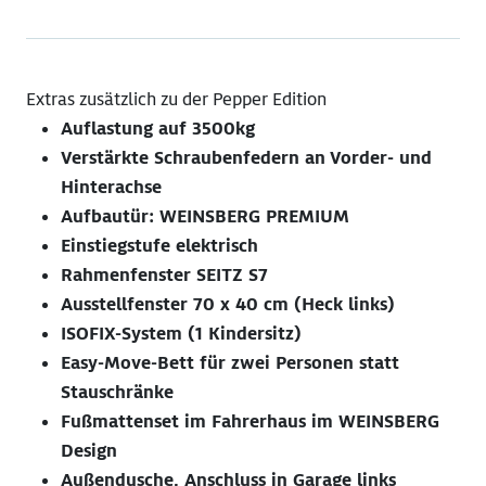
Extras zusätzlich zu der Pepper Edition
Auflastung auf 3500kg
Verstärkte Schraubenfedern an Vorder- und
Hinterachse
Aufbautür: WEINSBERG PREMIUM
Einstiegstufe elektrisch
Rahmenfenster SEITZ S7
Ausstellfenster 70 x 40 cm (Heck links)
ISOFIX-System (1 Kindersitz)
Easy-Move-Bett für zwei Personen statt
Stauschränke
Fußmattenset im Fahrerhaus im WEINSBERG
Design
Außendusche, Anschluss in Garage links