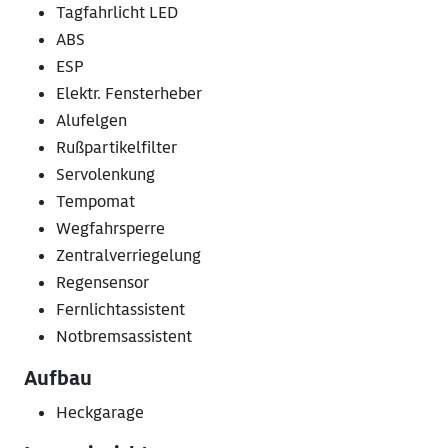
Tagfahrlicht LED
ABS
ESP
Elektr. Fensterheber
Alufelgen
Rußpartikelfilter
Servolenkung
Tempomat
Wegfahrsperre
Zentralverriegelung
Regensensor
Fernlichtassistent
Notbremsassistent
Aufbau
Heckgarage