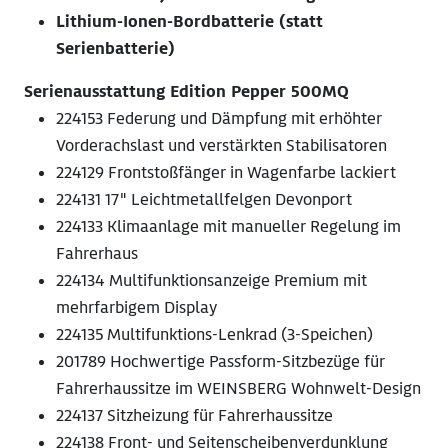
Lithium-Ionen-Bordbatterie (statt
Serienbatterie)
Serienausstattung Edition Pepper 500MQ
224153 Federung und Dämpfung mit erhöhter
Vorderachslast und verstärkten Stabilisatoren
224129 Frontstoßfänger in Wagenfarbe lackiert
224131 17" Leichtmetallfelgen Devonport
224133 Klimaanlage mit manueller Regelung im
Fahrerhaus
224134 Multifunktionsanzeige Premium mit
mehrfarbigem Display
224135 Multifunktions-Lenkrad (3-Speichen)
201789 Hochwertige Passform-Sitzbezüge für
Fahrerhaussitze im WEINSBERG Wohnwelt-Design
224137 Sitzheizung für Fahrerhaussitze
224138 Front- und Seitenscheibenverdunklung