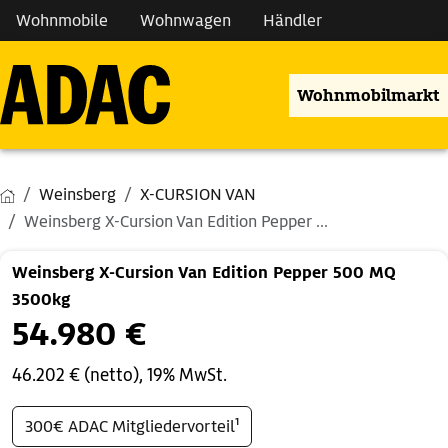
Wohnmobile
Wohnwagen
Händler
Wohnmobilmarkt
Weinsberg
X-CURSION VAN
Weinsberg X-Cursion Van Edition Pepper ...
Weinsberg X-Cursion Van Edition Pepper 500 MQ
3500kg
54.980 €
46.202 € (netto), 19% MwSt.
300€ ADAC Mitgliedervorteil¹