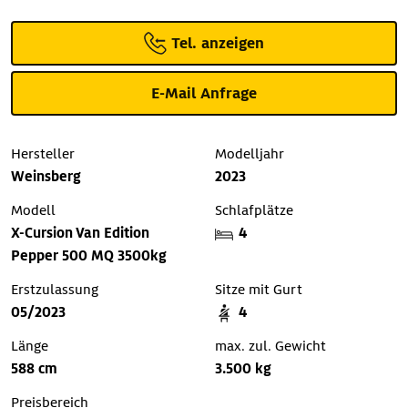
Tel. anzeigen
E-Mail Anfrage
Hersteller
Modelljahr
Weinsberg
2023
Modell
Schlafplätze
X-Cursion Van Edition
4
Pepper 500 MQ 3500kg
Erstzulassung
Sitze mit Gurt
05/2023
4
Länge
max. zul. Gewicht
588 cm
3.500 kg
Preisbereich