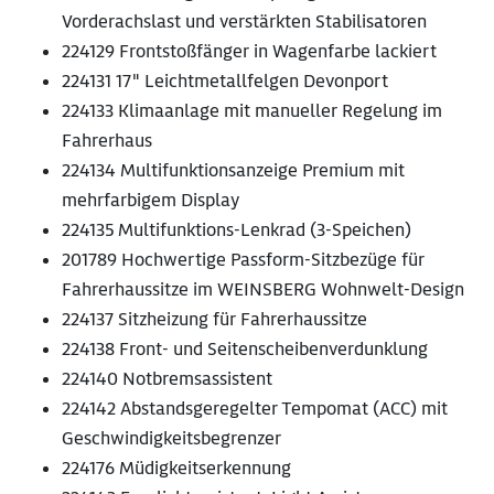
Vorderachslast und verstärkten Stabilisatoren
224129 Frontstoßfänger in Wagenfarbe lackiert
224131 17" Leichtmetallfelgen Devonport
224133 Klimaanlage mit manueller Regelung im
Fahrerhaus
224134 Multifunktionsanzeige Premium mit
mehrfarbigem Display
224135 Multifunktions-Lenkrad (3-Speichen)
201789 Hochwertige Passform-Sitzbezüge für
Fahrerhaussitze im WEINSBERG Wohnwelt-Design
224137 Sitzheizung für Fahrerhaussitze
224138 Front- und Seitenscheibenverdunklung
224140 Notbremsassistent
224142 Abstandsgeregelter Tempomat (ACC) mit
Geschwindigkeitsbegrenzer
224176 Müdigkeitserkennung