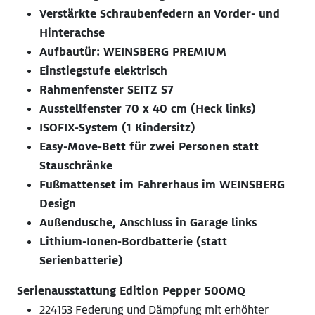
Verstärkte Schraubenfedern an Vorder- und
Hinterachse
Aufbautür: WEINSBERG PREMIUM
Einstiegstufe elektrisch
Rahmenfenster SEITZ S7
Ausstellfenster 70 x 40 cm (Heck links)
ISOFIX-System (1 Kindersitz)
Easy-Move-Bett für zwei Personen statt
Stauschränke
Fußmattenset im Fahrerhaus im WEINSBERG
Design
Außendusche, Anschluss in Garage links
Lithium-Ionen-Bordbatterie (statt
Serienbatterie)
Serienausstattung Edition Pepper 500MQ
224153 Federung und Dämpfung mit erhöhter