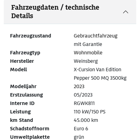
Fahrzeugdaten / technische
Details
Fahrzeugzustand
Gebrauchtfahrzeug
mit Garantie
Fahrzeugtyp
Wohnmobile
Hersteller
Weinsberg
Modell
X-Cursion Van Edition
Pepper 500 MQ 3500kg
Modelljahr
2023
Erstzulassung
05/2023
Interne ID
RGWK811
Leistung
110 kW/150 PS
km Stand
45.000 km
Schadstoffnorm
Euro 6
Umweltplakette
grün