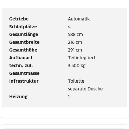
Getriebe
Automatik
Schlafplätze
4
Gesamtlänge
588 cm
Gesamtbreite
216 cm
Gesamthöhe
291 cm
Aufbauart
Teilintegriert
techn. zul.
3.500 kg
Gesamtmasse
Infrastruktur
Toilette
separate Dusche
Heizung
1