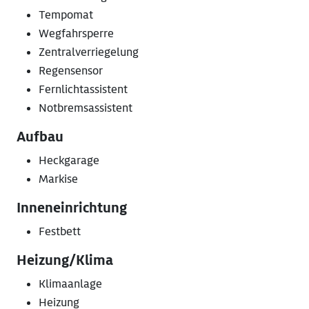
Tempomat
Wegfahrsperre
Zentralverriegelung
Regensensor
Fernlichtassistent
Notbremsassistent
Aufbau
Heckgarage
Markise
Inneneinrichtung
Festbett
Heizung/Klima
Klimaanlage
Heizung