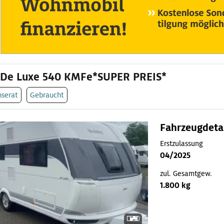
 De Luxe 540 KMFe*SUPER PREIS*
nserat
Gebraucht
Fahrzeugdeta
Erstzulassung
04/2025
zul. Gesamtgew.
1.800 kg