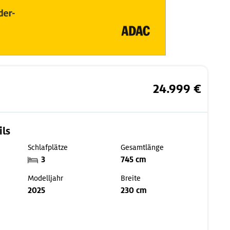
24.999 €
ils
Schlafplätze
Gesamtlänge
3
745 cm
Modelljahr
Breite
2025
230 cm