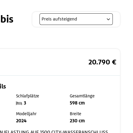
bis
20.790 €
ils
Schlafplätze
Gesamtlänge
3
598 cm
Modelljahr
Breite
2024
230 cm
AUFLASTUNG AUF 1500
CITY-WASSERANSCHLUSS