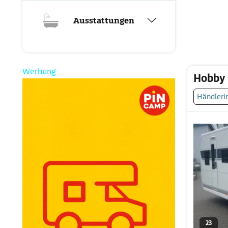
Ausstattungen
Werbung
Hobby
Händleri
23