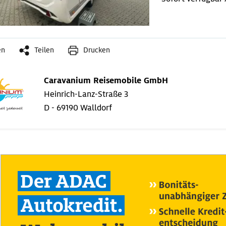
en
Teilen
Drucken
Caravanium Reisemobile GmbH
Heinrich-Lanz-Straße 3
D - 69190 Walldorf