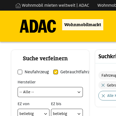
Wohnmobil mieten weltweit | ADAC
Wohnmob
Wohnmobilmarkt
Suchkr
Suche verfeinern
Neufahrzeug
Gebrauchtfahrzeug
Fahrzeu
Hersteller
Gebr
Alle 
EZ von
EZ bis