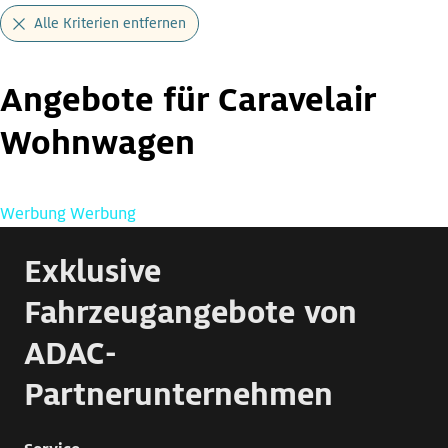
Alle Kriterien entfernen
Angebote für Caravelair
Wohnwagen
Werbung
Werbung
Exklusive
Fahrzeugangebote von
ADAC-
Partnerunternehmen