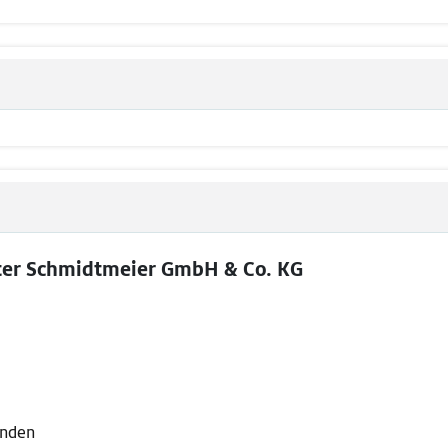
ter Schmidtmeier GmbH & Co. KG
lenden