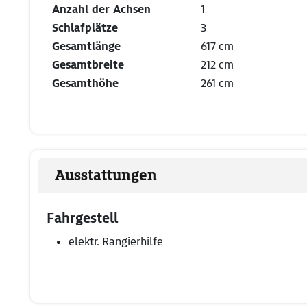
Anzahl der Achsen
1
Schlafplätze
3
Gesamtlänge
617 cm
Gesamtbreite
212 cm
Gesamthöhe
261 cm
Ausstattungen
Fahrgestell
elektr. Rangierhilfe