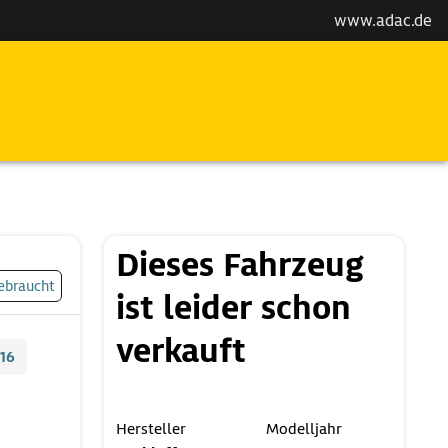
www.adac.de
Dieses Fahrzeug
ebraucht
ist leider schon
verkauft
16
Hersteller
Modelljahr