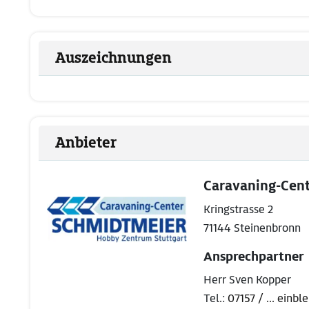
Auszeichnungen
Anbieter
Caravaning-Cen
Kringstrasse 2
71144 Steinenbronn
Ansprechpartner
Herr Sven Kopper
Tel.:
07157 / ... einb