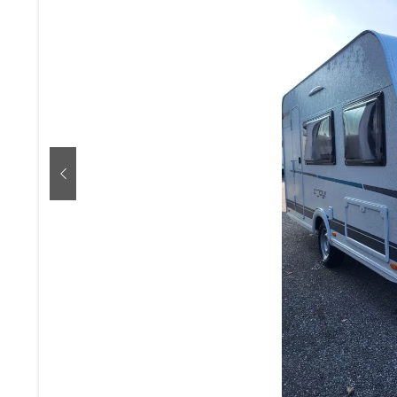
zurück