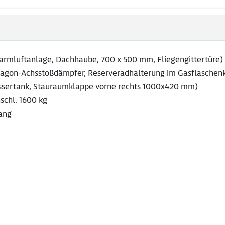
armluftanlage, Dachhaube, 700 x 500 mm, Fliegengittertüre)
tagon-Achsstoßdämpfer, Reserveradhalterung im Gasflaschen
assertank, Stauraumklappe vorne rechts 1000x420 mm)
nschl. 1600 kg
ang