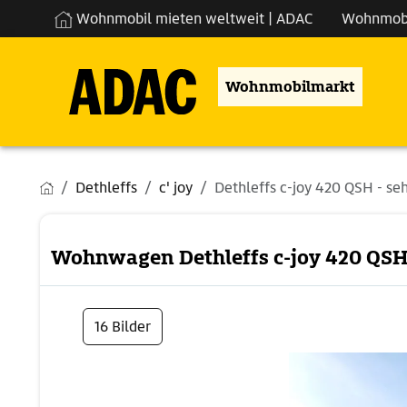
Wohnmobil mieten weltweit | ADAC
Wohnmob
Wohnmobilmarkt
Dethleffs
c' joy
Dethleffs c-joy 420 QSH - se
Wohnwagen Dethleffs c-joy 420 QSH 
16 Bilder