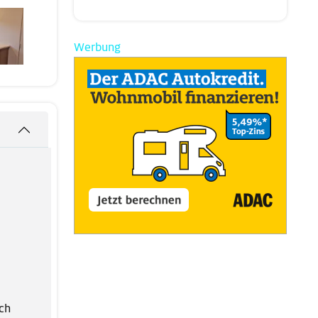
Werbung
ch