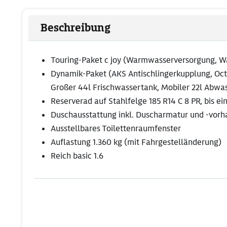
Beschreibung
Touring-Paket c joy (Warmwasserversorgung, W
Dynamik-Paket (AKS Antischlingerkupplung, Oc
Großer 44l Frischwassertank, Mobiler 22l Abw
Reserverad auf Stahlfelge 185 R14 C 8 PR, bis ei
Duschausstattung inkl. Duscharmatur und -vorh
Ausstellbares Toilettenraumfenster
Auflastung 1.360 kg (mit Fahrgestelländerung)
Reich basic 1.6