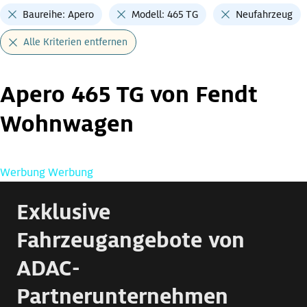
Baureihe: Apero
Modell: 465 TG
Neufahrzeug
Alle Kriterien entfernen
Apero 465 TG von Fendt
Wohnwagen
Werbung
Werbung
Exklusive
Fahrzeugangebote von
ADAC-
Partnerunternehmen