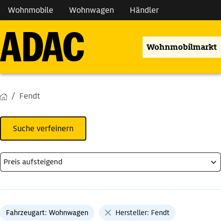
Wohnmobile
Wohnwagen
Händler
Wohnmobilmarkt
Fendt
Suche verfeinern
Fahrzeugart: Wohnwagen
Hersteller: Fendt