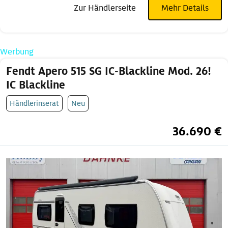
Zur Händlerseite
Mehr Details
Werbung
Fendt Apero 515 SG IC-Blackline Mod. 26!
IC Blackline
Händlerinserat
Neu
36.690 €