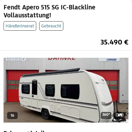
Fendt Apero 515 SG IC-Blackline
Vollausstattung!
Händlerinserat
Gebraucht
35.490 €
360°
16