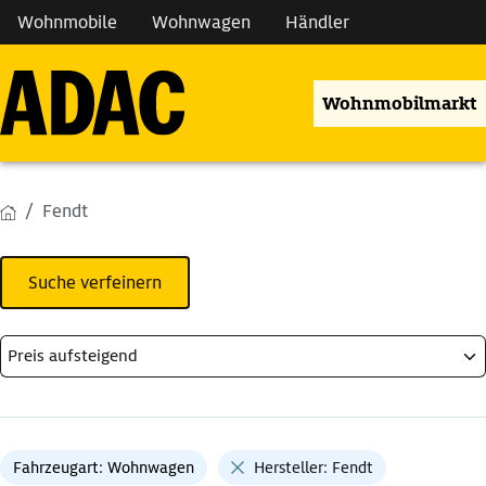
Wohnmobile
Wohnwagen
Händler
Wohnmobilmarkt
Fendt
Suche verfeinern
Fahrzeugart: Wohnwagen
Hersteller: Fendt