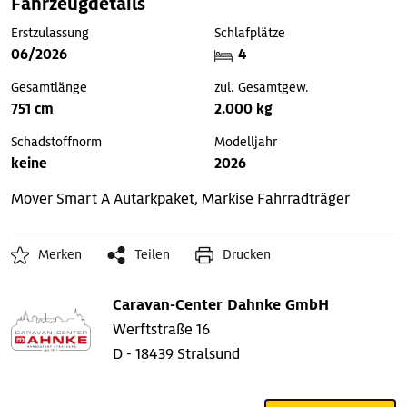
Fahrzeugdetails
Erstzulassung
Schlafplätze
06/2026
4
Gesamtlänge
zul. Gesamtgew.
751 cm
2.000 kg
Schadstoffnorm
Modelljahr
keine
2026
Mover Smart A
Autarkpaket, Markise
Fahrradträger
Merken
Teilen
Drucken
Caravan-Center Dahnke GmbH
Werftstraße 16
D - 18439 Stralsund