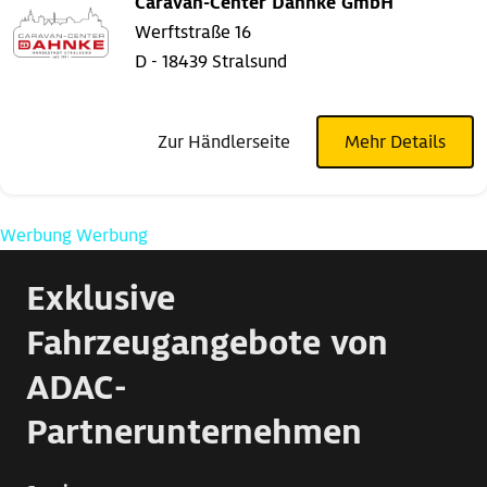
Caravan-Center Dahnke GmbH
Werftstraße 16
D - 18439 Stralsund
Zur Händlerseite
Mehr Details
Werbung
Werbung
Exklusive
Fahrzeugangebote von
ADAC-
Partnerunternehmen