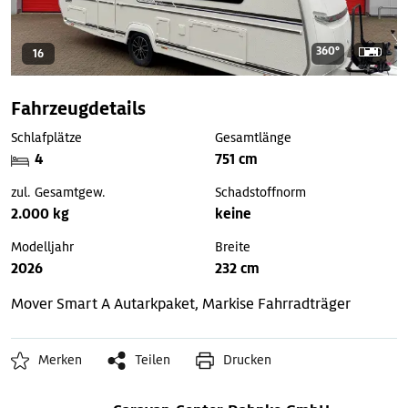
360°
16
Fahrzeugdetails
Schlafplätze
Gesamtlänge
4
751 cm
zul. Gesamtgew.
Schadstoffnorm
2.000 kg
keine
Modelljahr
Breite
2026
232 cm
Mover Smart A
Autarkpaket, Markise
Fahrradträger
Merken
Teilen
Drucken