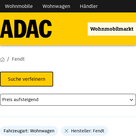
Wohnmobile
Wohnwagen
Händler
Wohnmobilmarkt
Fendt
Suche verfeinern
Fahrzeugart: Wohnwagen
Hersteller: Fendt