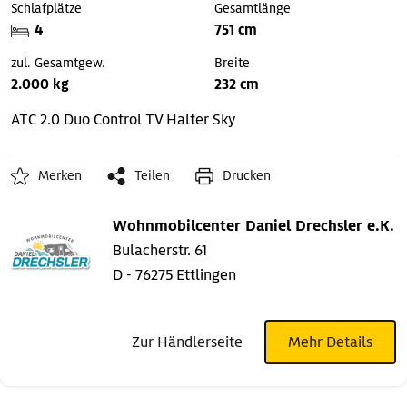
Schlafplätze
Gesamtlänge
4
751 cm
zul. Gesamtgew.
Breite
2.000 kg
232 cm
ATC 2.0
Duo Control
TV Halter Sky
Merken
Teilen
Drucken
Wohnmobilcenter Daniel Drechsler e.K.
Bulacherstr. 61
D - 76275 Ettlingen
Zur Händlerseite
Mehr Details