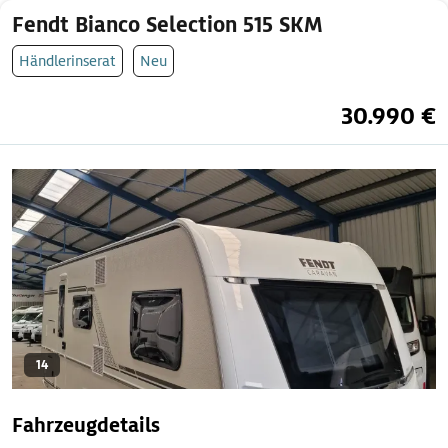
Fendt Bianco Selection 515 SKM
Händlerinserat
Neu
30.990 €
14
Fahrzeugdetails