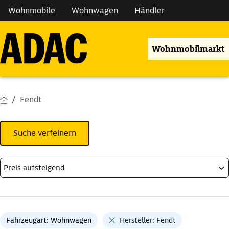
Wohnmobile
Wohnwagen
Händler
Wohnmobilmarkt
Fendt
Suche verfeinern
Fahrzeugart: Wohnwagen
Hersteller: Fendt