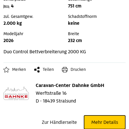
4
751 cm
zul. Gesamtgew.
Schadstoffnorm
2.000 kg
keine
Modelljahr
Breite
2026
232 cm
Duo Control
Bettverbreiterung
2000 KG
Merken
Teilen
Drucken
Caravan-Center Dahnke GmbH
Werftstraße 16
D - 18439 Stralsund
Zur Händlerseite
Mehr Details