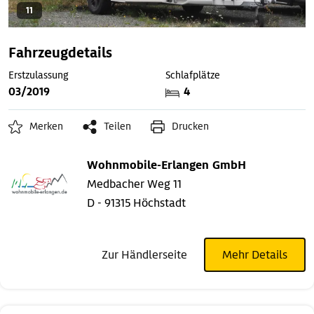
11
Fahrzeugdetails
Erstzulassung
Schlafplätze
03/2019
4
Merken
Teilen
Drucken
Wohnmobile-Erlangen GmbH
Medbacher Weg 11
D - 91315 Höchstadt
Zur Händlerseite
Mehr Details