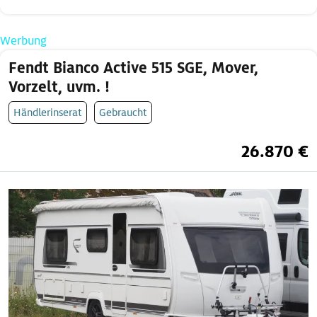
Werbung
Fendt Bianco Active 515 SGE, Mover,
Vorzelt, uvm. !
Händlerinserat
Gebraucht
26.870 €