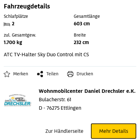
Fahrzeugdetails
Schlafplätze
Gesamtlänge
2
603 cm
zul. Gesamtgew.
Breite
1.700 kg
232 cm
ATC
TV-Halter Sky
Duo Control mit CS
Merken
Teilen
Drucken
Wohnmobilcenter Daniel Drechsler e.K.
Bulacherstr. 61
D - 76275 Ettlingen
Zur Händlerseite
Mehr Details