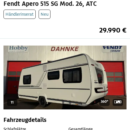
Fendt Apero 515 SG Mod. 26, ATC
Händlerinserat
Neu
29.990 €
360°
11
Fahrzeugdetails
Schlafplätze
Gesamtlänge