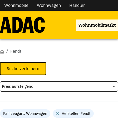
Wohnmobile
Wohnwagen
Händler
Wohnmobilmarkt
Fendt
Suche verfeinern
Fahrzeugart: Wohnwagen
Hersteller: Fendt