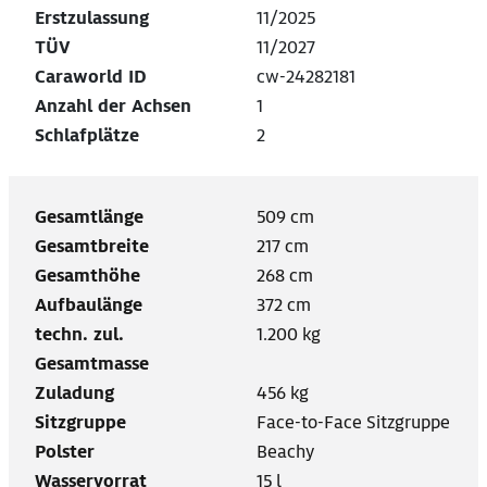
Erstzulassung
11/2025
TÜV
11/2027
Caraworld ID
cw-24282181
Anzahl der Achsen
1
Schlafplätze
2
Gesamtlänge
509 cm
Gesamtbreite
217 cm
Gesamthöhe
268 cm
Aufbaulänge
372 cm
techn. zul.
1.200 kg
Gesamtmasse
Zuladung
456 kg
Sitzgruppe
Face-to-Face Sitzgruppe
Polster
Beachy
Wasservorrat
15 l