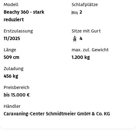
Modell
Schlafplätze
Beachy 360 - stark
2
reduziert
Erstzulassung
Sitze mit Gurt
11/2025
4
Länge
max. zul. Gewicht
509 cm
1.200 kg
Zuladung
456 kg
Preisbereich
bis 15.000 €
Händler
Caravaning-Center Schmidtmeier GmbH & Co. KG