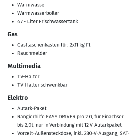
Warmwasser
Warmwasserboiler
47 - Liter Frischwassertank
Gas
Gasflaschenkasten für: 2x11 kg Fl.
Rauchmelder
Multimedia
TV-Halter
TV-Halter schwenkbar
Elektro
Autark-Paket
Rangierhilfe EASY DRIVER pro 2.0, für Einachser
bis 2,0t, nur in Verbindung mit 12 V-Autarkpaket
Vorzelt-Außensteckdose, inkl. 230-V-Ausgang, SAT-