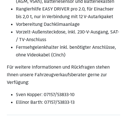
(AGM, 95Ah), Batteriesensor und Batteriekasten
Rangierhilfe EASY DRIVER pro 2.0, für Einachser
bis 2,0 t, nur in Verbindung mit 12 V-Autarkpaket
Vorbereitung Dachklimaanlage
Vorzelt-Außensteckdose, inkl. 230-V-Ausgang, SAT-
/ TV-Anschluss
Fernsehgelenkhalter inkl. benötigter Anschlüsse,
ohne Videokabel (Cinch)
Für weitere Informationen und Rückfragen stehen
Ihnen unsere Fahrzeugverkaufsberater gerne zur
Verfügung:
Sven Kopper: 07157/53833-10
Ellinor Barth: 07157/53833-13