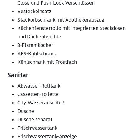
Close und Push-Lock-Verschlüssen
Besteckeinsatz
Staukorbschrank mit Apothekerauszug
Küchenfensterrollo mit integrierten Steckdosen
und Küchenleuchte
3-Flammkocher
AES-Kühlschrank
Kühlschrank mit Frostfach
Sanitär
Abwasser-Rolltank
Cassetten-Toilette
City-Wasseranschluß
Dusche
Dusche separat
Frischwassertank
Frischwassertank-Anzeige