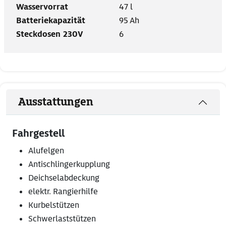
Wasservorrat
47 l
Batteriekapazität
95 Ah
Steckdosen 230V
6
Ausstattungen
Fahrgestell
Alufelgen
Antischlingerkupplung
Deichselabdeckung
elektr. Rangierhilfe
Kurbelstützen
Schwerlaststützen