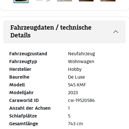
Fahrzeugdaten / technische
Details
Fahrzeugzustand
Neufahrzeug
Fahrzeugtyp
Wohnwagen
Hersteller
Hobby
Baureihe
De Luxe
Modell
545 KMF
Modelljahr
2023
Caraworld ID
cw-19520586
Anzahl der Achsen
1
Schlafplätze
5
Gesamtlänge
743 cm