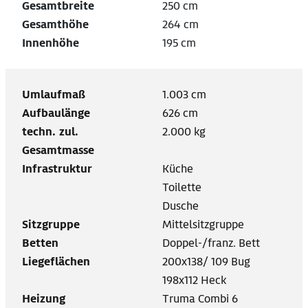
Gesamtbreite
250 cm
Gesamthöhe
264 cm
Innenhöhe
195 cm
Umlaufmaß
1.003 cm
Aufbaulänge
626 cm
techn. zul.
2.000 kg
Gesamtmasse
Infrastruktur
Küche
Toilette
Dusche
Sitzgruppe
Mittelsitzgruppe
Betten
Doppel-/franz. Bett
Liegeflächen
200x138/ 109 Bug
198x112 Heck
Heizung
Truma Combi 6