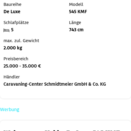
Baureihe
Modell
De Luxe
545 KMF
Schlafplätze
Länge
5
743 cm
max. zul. Gewicht
2.000 kg
Preisbereich
25.000 - 35.000 €
Händler
Caravaning-Center Schmidtmeier GmbH & Co. KG
Werbung