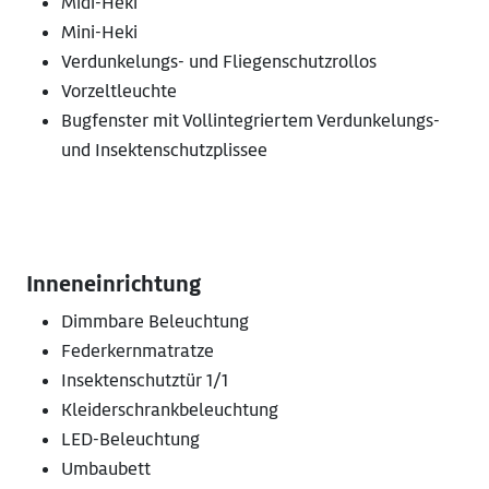
Midi-Heki
Mini-Heki
Verdunkelungs- und Fliegenschutzrollos
Vorzeltleuchte
Bugfenster mit Vollintegriertem Verdunkelungs-
und Insektenschutzplissee
Inneneinrichtung
Dimmbare Beleuchtung
Federkernmatratze
Insektenschutztür 1/1
Kleiderschrankbeleuchtung
LED-Beleuchtung
Umbaubett