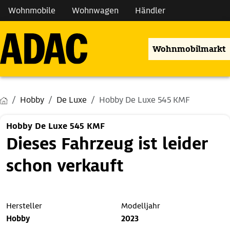
Wohnmobile
Wohnwagen
Händler
Wohnmobilmarkt
Hobby
De Luxe
Hobby De Luxe 545 KMF
Hobby De Luxe 545 KMF
Dieses Fahrzeug ist leider
schon verkauft
Hersteller
Modelljahr
Hobby
2023